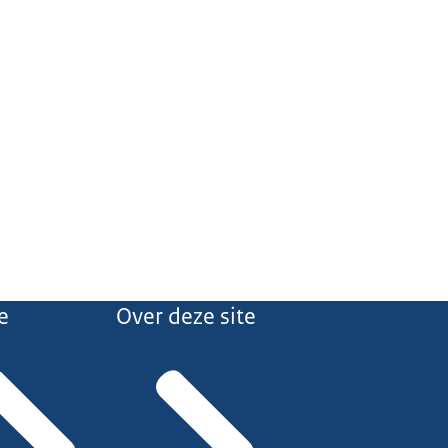
e
Over deze site