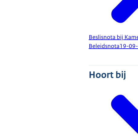
Beslisnota bij Kam
Beleidsnota
19-09
Hoort bij