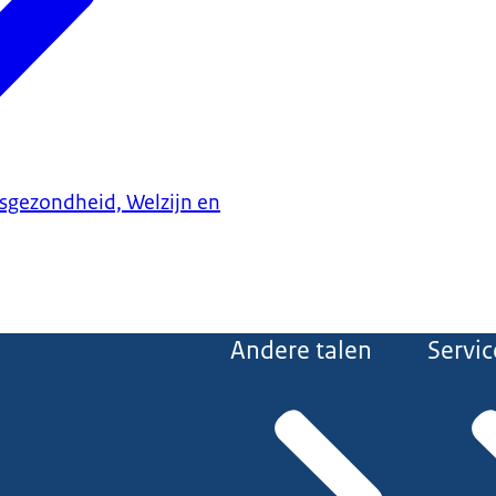
ksgezondheid, Welzijn en
Andere talen
Servic