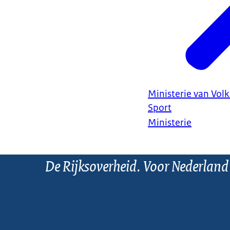
Ministerie van Vol
Sport
Ministerie
De Rijksoverheid. Voor Nederland