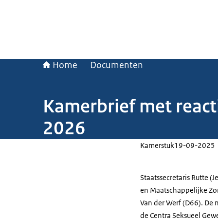
Home
Documenten
Kamerbrief met react
2026
Kamerstuk
19-09-2025
Staatssecretaris Rutte (
en Maatschappelijke Zo
Van der Werf (D66). De 
de Centra Seksueel Gewe