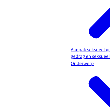
Aanpak seksueel g
gedrag en seksuee
Onderwerp