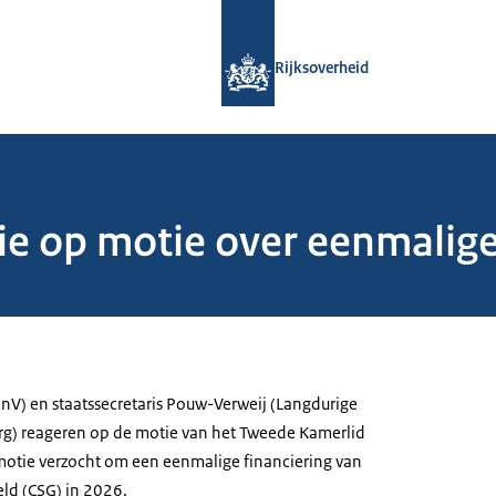
Naar de homepage van Rijksoverheid
Rijksoverheid
ie op motie over eenmalige 
JenV) en staatssecretaris Pouw-Verweij (Langdurige
rg) reageren op de motie van het Tweede Kamerlid
motie verzocht om een eenmalige financiering van
ld (CSG) in 2026.