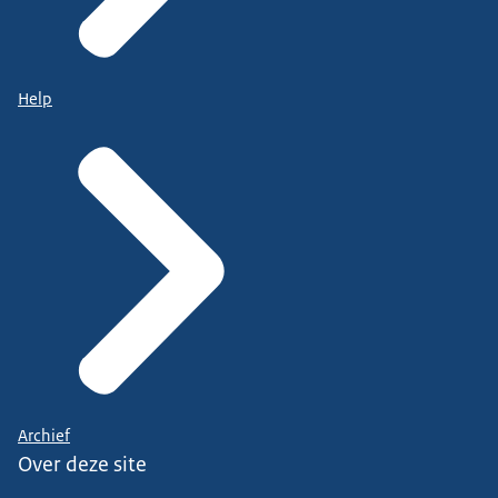
Help
Archief
Over deze site