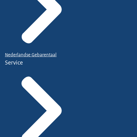
Nederlandse Gebarentaal
Service