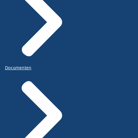
Documenten