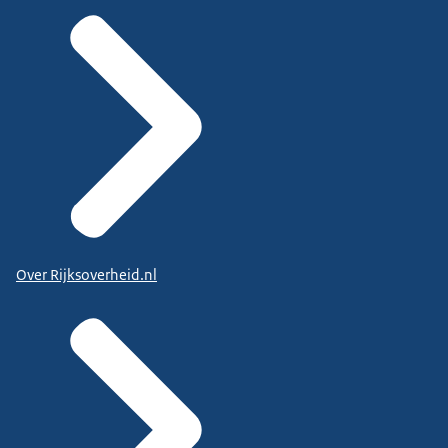
Over Rijksoverheid.nl