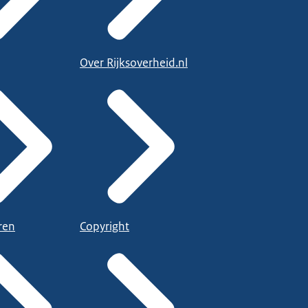
Over Rijksoverheid.nl
ren
Copyright