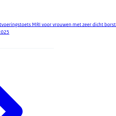
tvoeringstoets MRI voor vrouwen met zeer dicht bors
2025