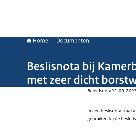
Home
Documenten
Beslisnota bij Kamer
met zeer dicht borst
Beleidsnota
22-09-202
In een beslisnota staat
gebruiken bij de beslui