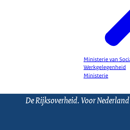
Ministerie van Soc
Werkgelegenheid
Ministerie
De Rijksoverheid. Voor Nederland