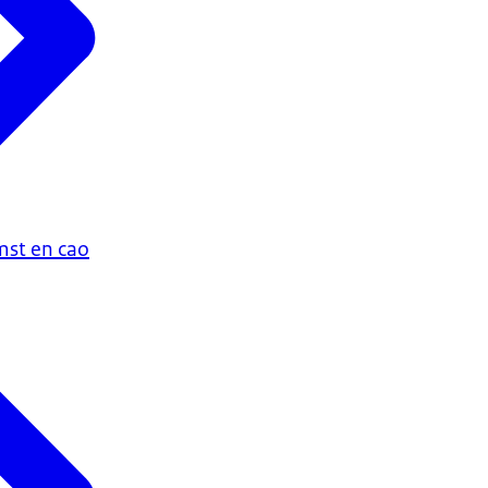
st en cao