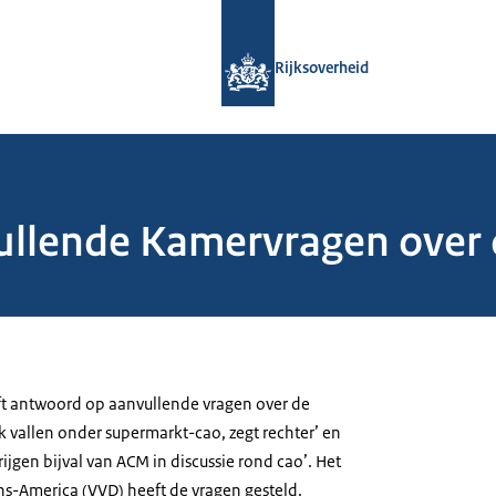
Naar de homepage van Rijksoverheid
Rijksoverheid
llende Kamervragen over 
ft antwoord op aanvullende vragen over de
nk vallen onder supermarkt-cao, zegt rechter’ en
jgen bijval van ACM in discussie rond cao’. Het
s-America (VVD) heeft de vragen gesteld.