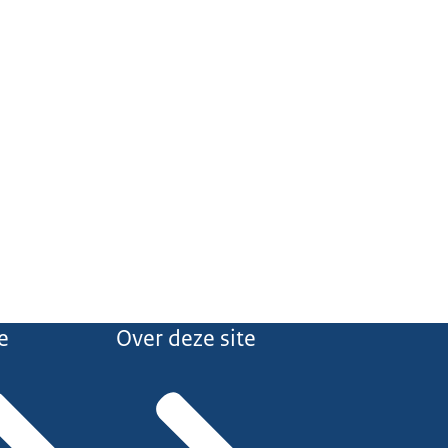
e
Over deze site