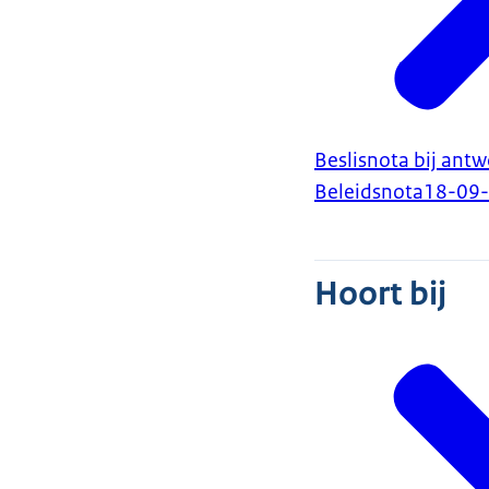
Beslisnota bij an
Beleidsnota
18-09
Hoort bij