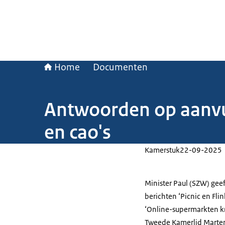
Home
Documenten
Antwoorden op aanvu
en cao's
Kamerstuk
22-09-2025
Minister Paul (SZW) gee
berichten ‘Picnic en Fli
‘Online-supermarkten kri
Tweede Kamerlid Marten