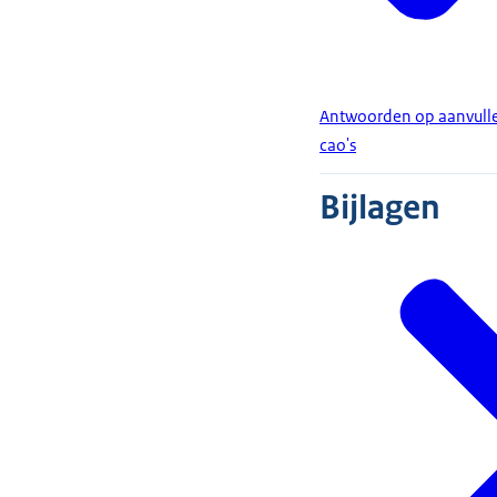
Antwoorden op aanvull
cao's
Bijlagen