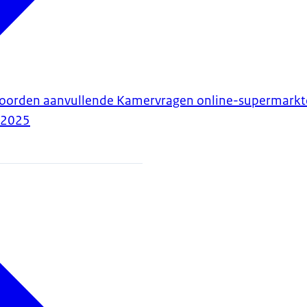
twoorden aanvullende Kamervragen online-supermarkte
-2025