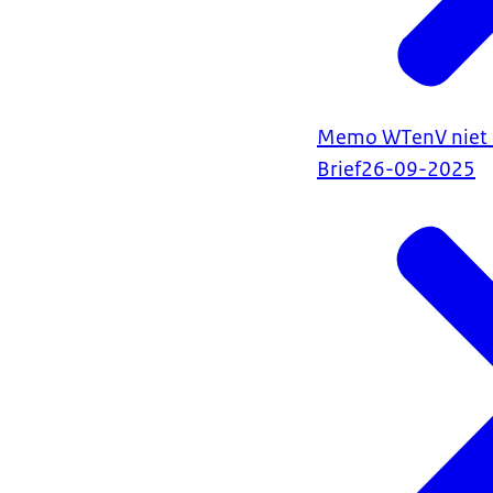
Memo WTenV niet u
Brief
26-09-2025