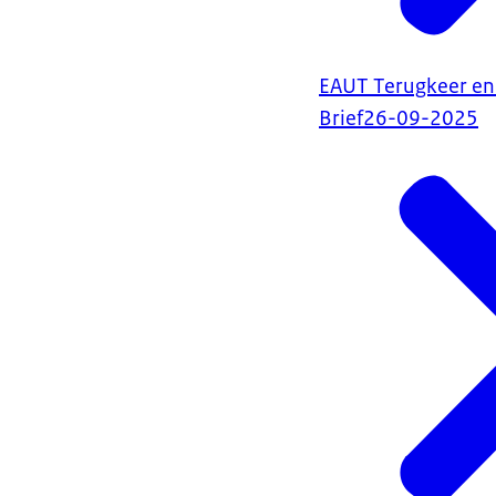
EAUT Terugkeer en
Brief
26-09-2025