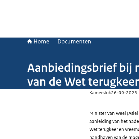
Home
Documenten
Aanbiedingsbrief bij 
van de Wet terugkee
Kamerstuk
26-09-2025
Minister Van Weel (Asie
aanleiding van het nader
Wet terugkeer en vreemd
handhaven van de moge