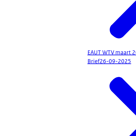
EAUT WTV maart 2
Brief
26-09-2025