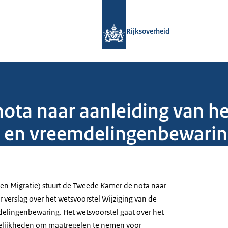
Naar de homepage van Rijksoverheid
Rijksoverheid
nota naar aanleiding van he
r en vreemdelingenbewari
l en Migratie) stuurt de Tweede Kamer de nota naar
 verslag over het wetsvoorstel Wijziging van de
elingenbewaring. Het wetsvoorstel gaat over het
lijkheden om maatregelen te nemen voor