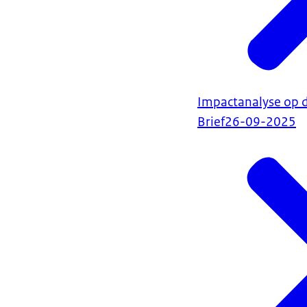
Impactanalyse op 
Brief
26-09-2025