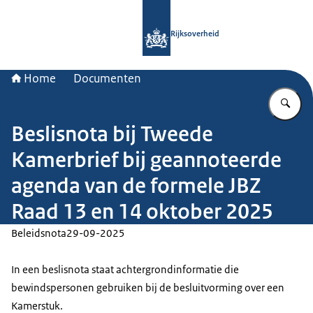
Naar de homepage van Rijksoverheid
Rijksoverheid
Home
Documenten
Vu
Beslisnota bij Tweede
Kamerbrief bij geannoteerde
agenda van de formele JBZ
Raad 13 en 14 oktober 2025
Beleidsnota
29-09-2025
In een beslisnota staat achtergrondinformatie die
bewindspersonen gebruiken bij de besluitvorming over een
Kamerstuk.