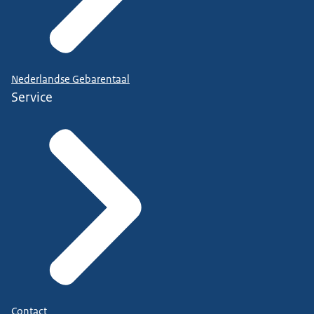
Nederlandse Gebarentaal
Service
Contact