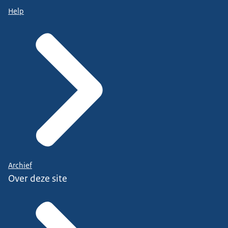
Help
Archief
Over deze site