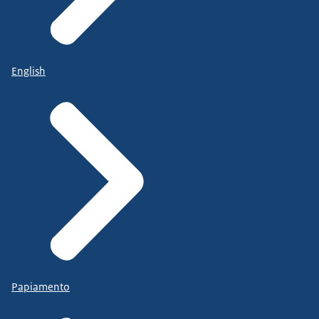
English
Papiamento