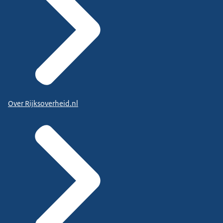
Over Rijksoverheid.nl