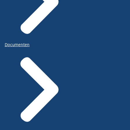
Documenten