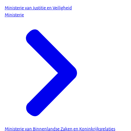
Ministerie van Justitie en Veiligheid
Ministerie
Ministerie van Binnenlandse Zaken en Koninkrijksrelaties