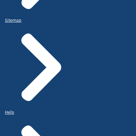
Sitemap
Help