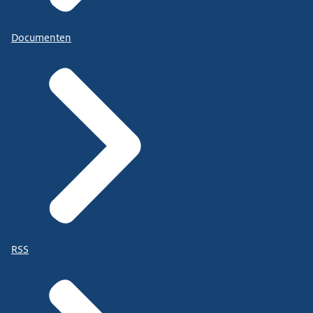
Documenten
RSS