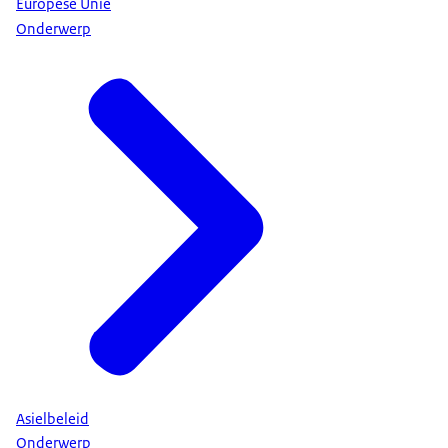
Europese Unie
Onderwerp
Asielbeleid
Onderwerp