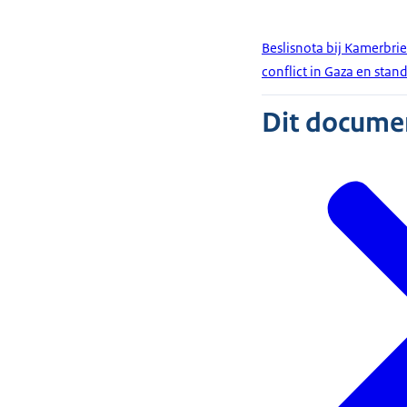
Beslisnota bij Kamerbrie
conflict in Gaza en stan
Dit document