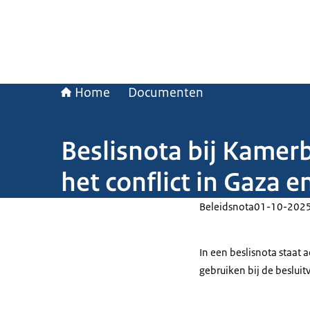
Home
Documenten
Beslisnota bij Kamerb
het conflict in Gaza 
Beleidsnota
01-10-202
In een beslisnota staat
gebruiken bij de beslui