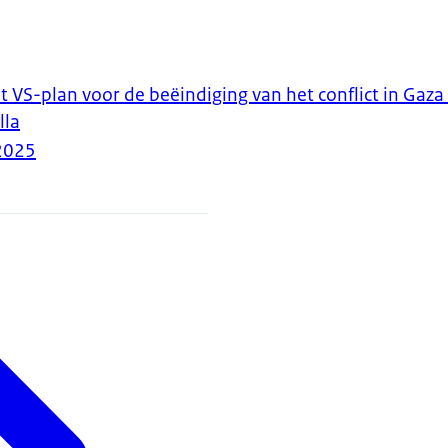
t VS-plan voor de beëindiging van het conflict in Gaza
lla
2025