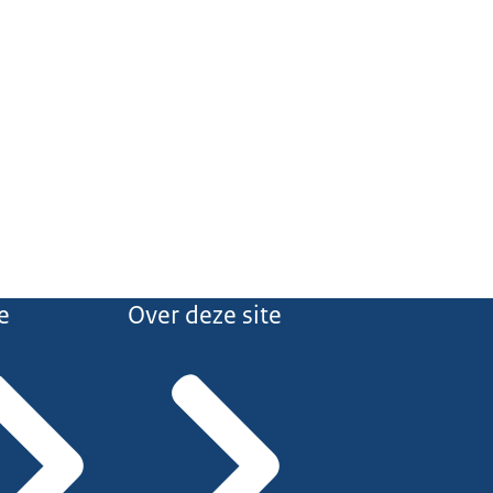
e
Over deze site