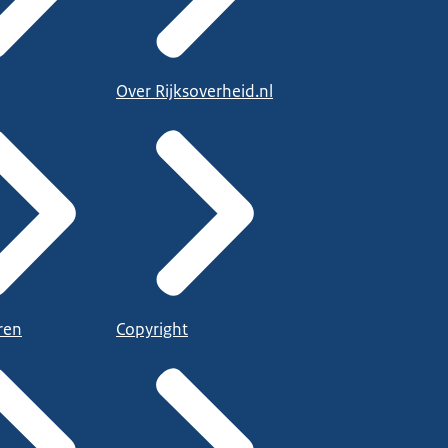
Over Rijksoverheid.nl
ren
Copyright