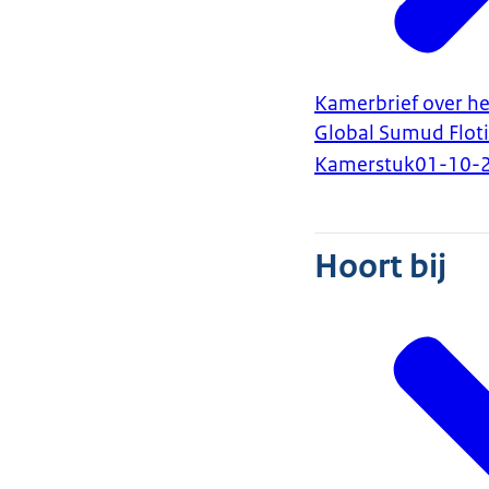
Kamerbrief over he
Global Sumud Floti
Kamerstuk
01-10-
Hoort bij