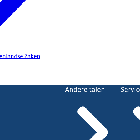
tenlandse Zaken
Andere talen
Servic