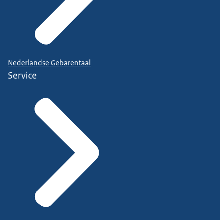
Nederlandse Gebarentaal
Service