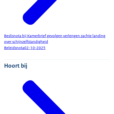
Beslisnota bij Kamerbrief gevolgen verlengen zachte landing
over schijnzelfstandigheid
Beleidsnota
02-10-2025
Hoort bij