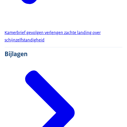
Kamerbrief gevolgen verlengen zachte landing over
schijnzelfstandigheid
Bijlagen