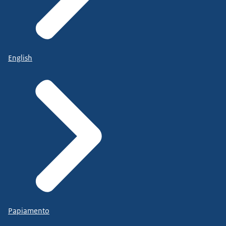
English
Papiamento