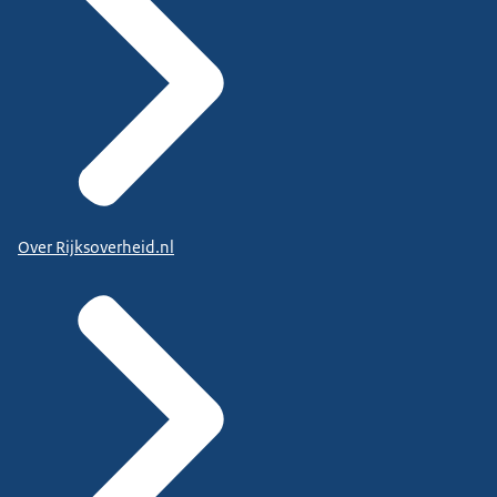
Over Rijksoverheid.nl