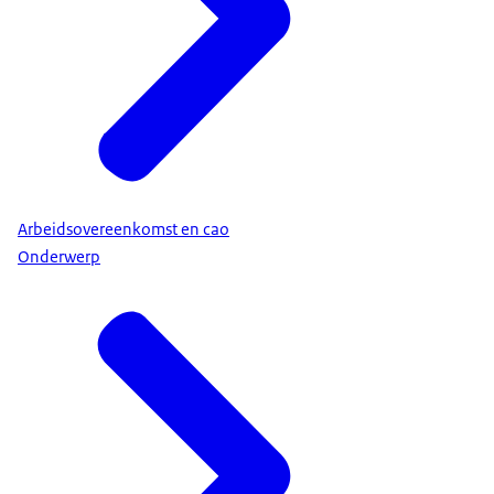
Arbeidsovereenkomst en cao
Onderwerp