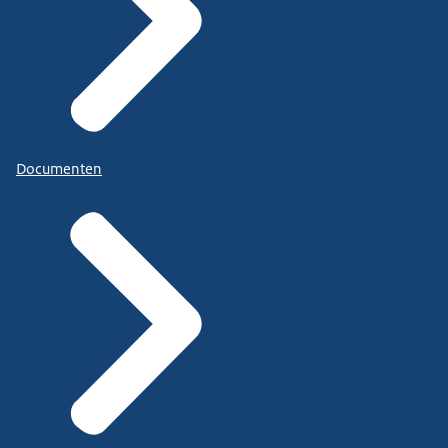
Documenten