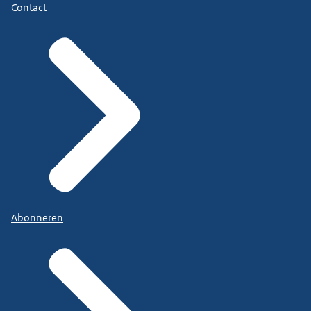
Contact
Abonneren