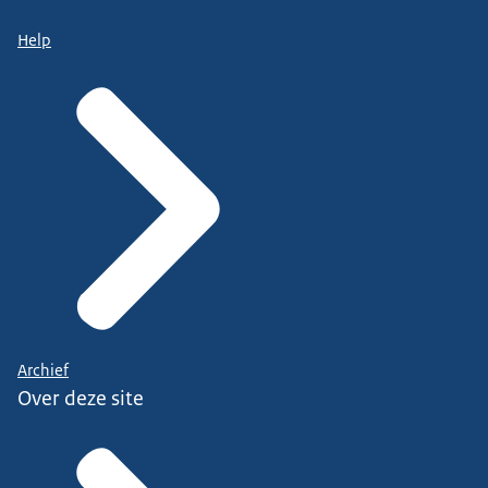
Help
Archief
Over deze site