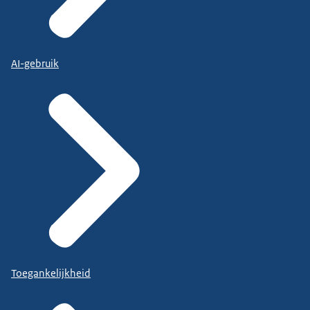
AI-gebruik
Toegankelijkheid