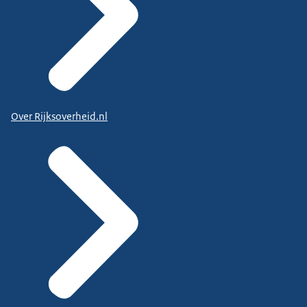
Over Rijksoverheid.nl