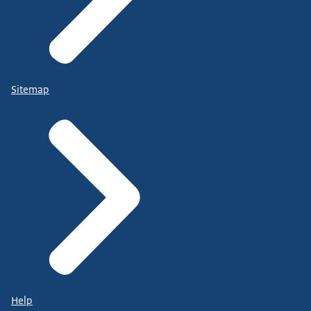
Sitemap
Help