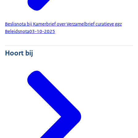
Beslisnota bij Kamerbrief over Verzamelbrief curatieve ggz
Beleidsnota
03-10-2025
Hoort bij