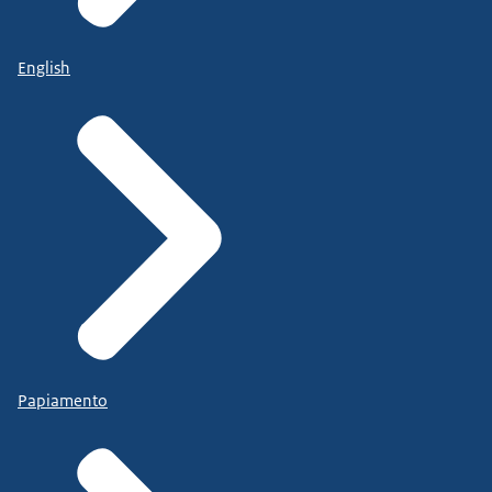
English
Papiamento