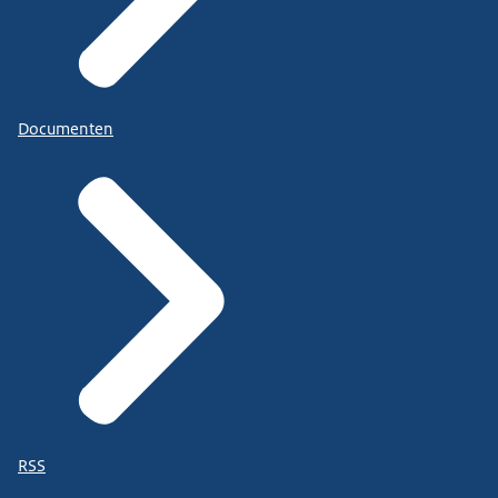
Documenten
RSS