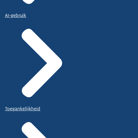
AI-gebruik
Toegankelijkheid