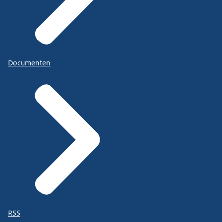
Documenten
RSS