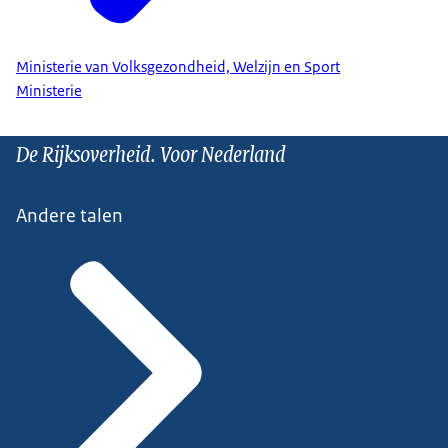
Ministerie van Volksgezondheid, Welzijn en Sport
Ministerie
De Rijksoverheid. Voor Nederland
Andere talen