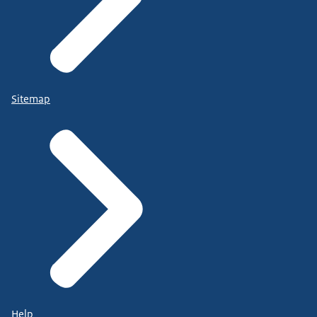
Sitemap
Help