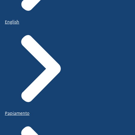
English
Papiamento