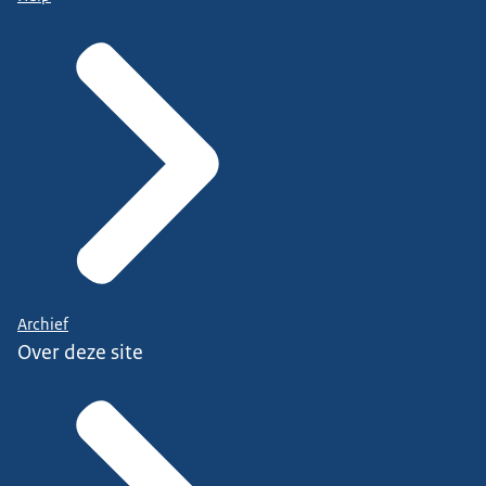
Archief
Over deze site