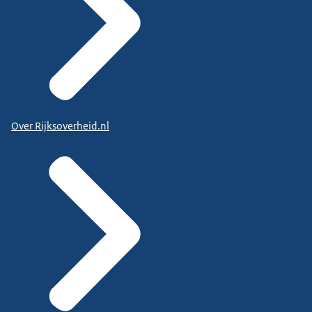
Over Rijksoverheid.nl