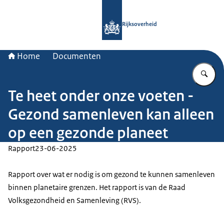
Naar de homepage van Rijksoverheid
Rijksoverheid
Home
Documenten
Vu
Te heet onder onze voeten -
Gezond samenleven kan alleen
op een gezonde planeet
Rapport
23-06-2025
Rapport over wat er nodig is om gezond te kunnen samenleven
binnen planetaire grenzen. Het rapport is van de Raad
Volksgezondheid en Samenleving (RVS).