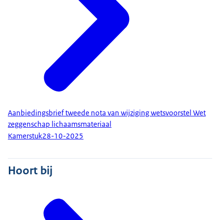
Aanbiedingsbrief tweede nota van wijziging wetsvoorstel Wet
zeggenschap lichaamsmateriaal
Kamerstuk
28-10-2025
Hoort bij