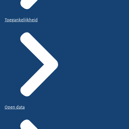
Toegankelijkheid
Open data