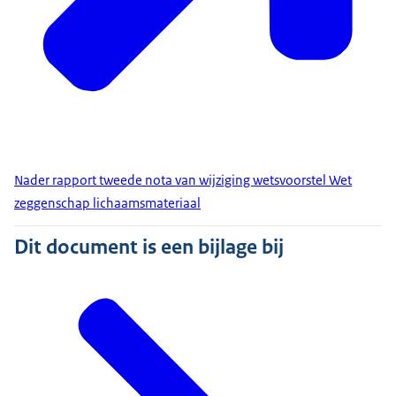
Nader rapport tweede nota van wijziging wetsvoorstel Wet
zeggenschap lichaamsmateriaal
Dit document is een bijlage bij