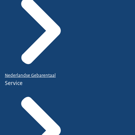
Nederlandse Gebarentaal
Service