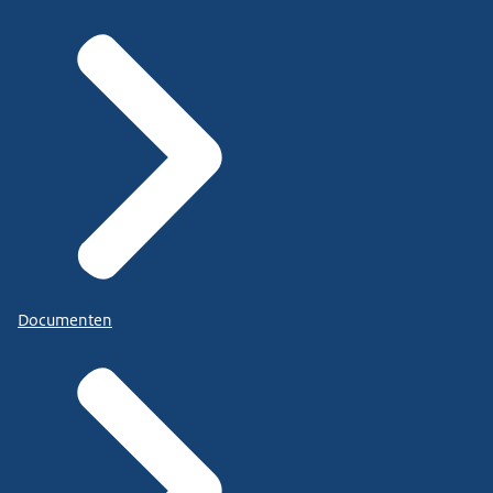
Documenten