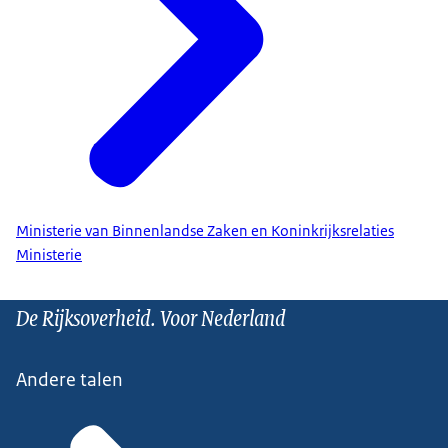
Ministerie van Binnenlandse Zaken en Koninkrijksrelaties
Ministerie
De Rijksoverheid. Voor Nederland
Andere talen