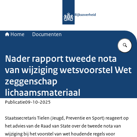
Naar de homepage van Rijksoverheid
Rijksoverheid
Home
Documenten
Vu
Nader rapport tweede nota
van wijziging wetsvoorstel Wet
zeggenschap
lichaamsmateriaal
Publicatie
09-10-2025
Staatssecretaris Tielen (Jeugd, Preventie en Sport) reageert op
het advies van de Raad van State over de tweede nota van
wijziging bij het voorstel van wet houdende regels voor