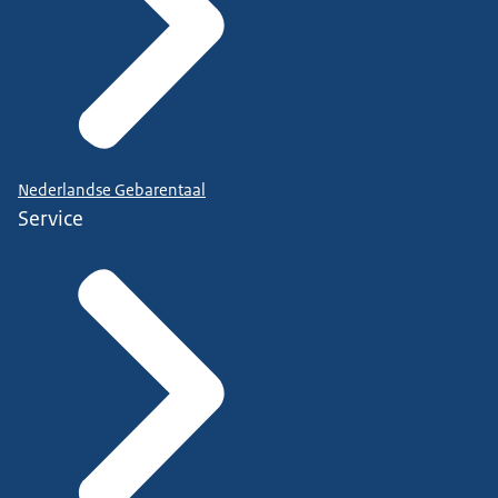
Nederlandse Gebarentaal
Service