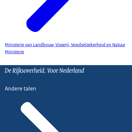
Ministerie van Landbouw, Visserij, Voedselzekerheid en Natuur
Ministerie
De Rijksoverheid. Voor Nederland
Andere talen