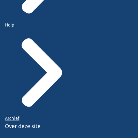
Help
Archief
Over deze site