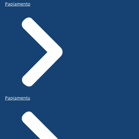
Papiamento
Papiamentu