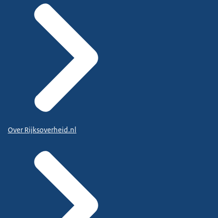
Over Rijksoverheid.nl