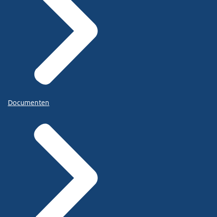
Documenten