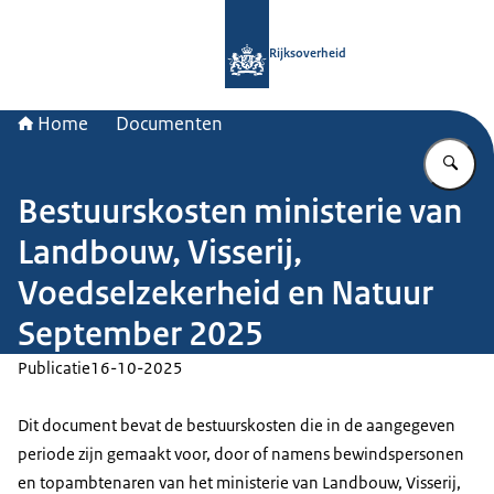
Naar de homepage van Rijksoverheid
Rijksoverheid
Home
Documenten
Vu
Bestuurskosten ministerie van
Landbouw, Visserij,
Voedselzekerheid en Natuur
September 2025
Publicatie
16-10-2025
Dit document bevat de bestuurskosten die in de aangegeven
periode zijn gemaakt voor, door of namens bewindspersonen
en topambtenaren van het ministerie van Landbouw, Visserij,