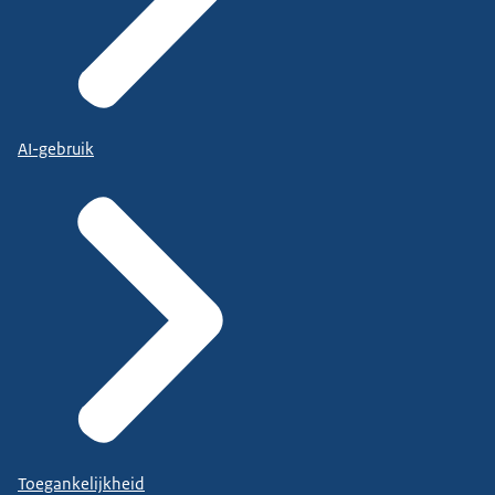
AI-gebruik
Toegankelijkheid