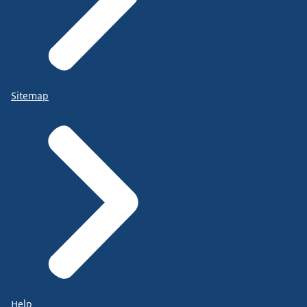
Sitemap
Help