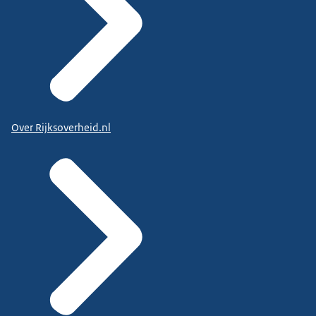
Over Rijksoverheid.nl