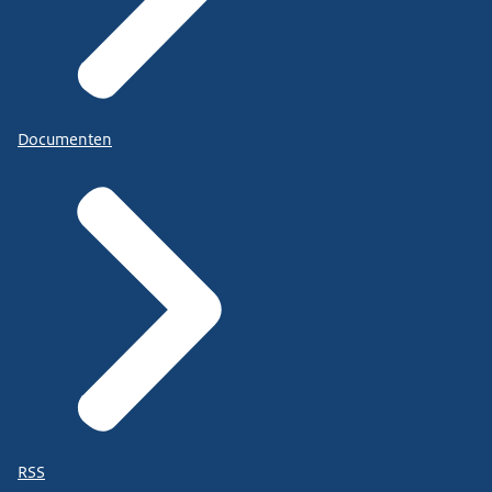
Documenten
RSS