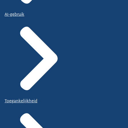
AI-gebruik
Toegankelijkheid