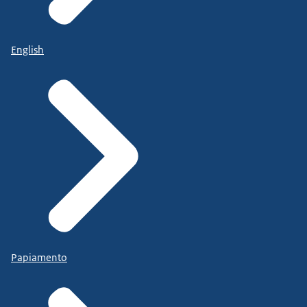
English
Papiamento