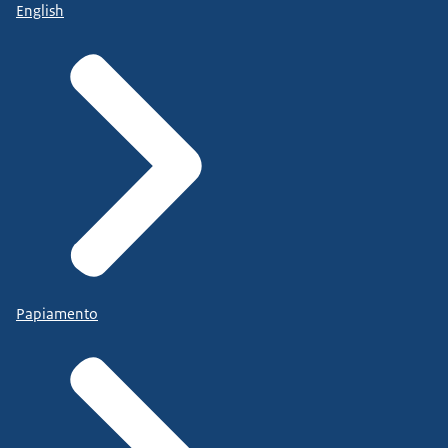
English
Papiamento