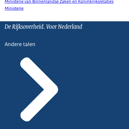
Ministerie van Binnenlandse Zaken en Koninkrijksrelaties
Ministerie
De Rijksoverheid. Voor Nederland
Andere talen