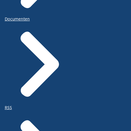
Documenten
RSS