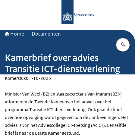
Naar de homepage van Rijksoverheid
Rijksoverheid
Home
Documenten
Vu
Kamerbrief over advies
Transitie ICT-dienstverlening
Kamerstuk
01-10-2025
Minister Van Weel (BZ) en staatssecretaris Van Marum (BZK)
informeren de Tweede Kamer over het advies over het
programma Transitie ICT-dienstverlening. Ook gaat de brief
over hoe opvolging wordt gegeven aan de aanbevelingen. Het
advies is van het Adviescollege ICT-toetsing (AcICT). Eenzelfde
brief is naar de Eerste Kamer gestuurd.