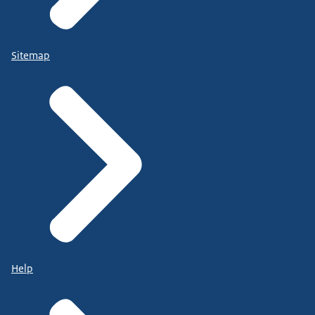
Sitemap
Help