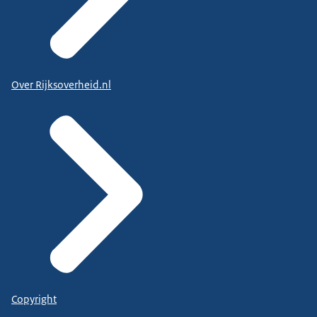
Over Rijksoverheid.nl
Copyright