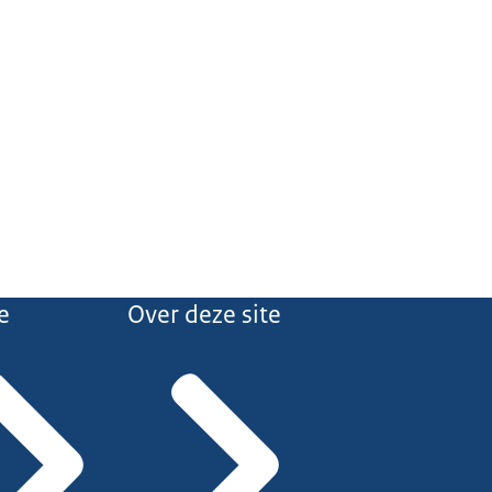
e
Over deze site