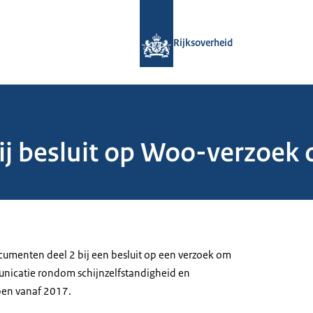
Naar de homepage van Rijksoverheid
Rijksoverheid
j besluit op Woo-verzoek 
menten deel 2 bij een besluit op een verzoek om
icatie rondom schijnzelfstandigheid en
en vanaf 2017.