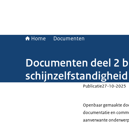
Home
Documenten
Documenten deel 2 bi
schijnzelfstandigheid
Publicatie
27-10-2025
Openbaar gemaakte docu
documentatie en commun
aanverwante onderwerp