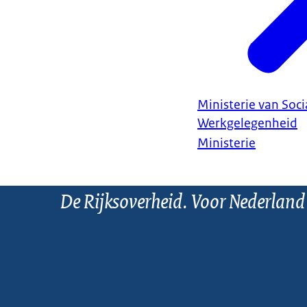
Ministerie van Soc
Werkgelegenheid
Ministerie
De Rijksoverheid. Voor Nederland