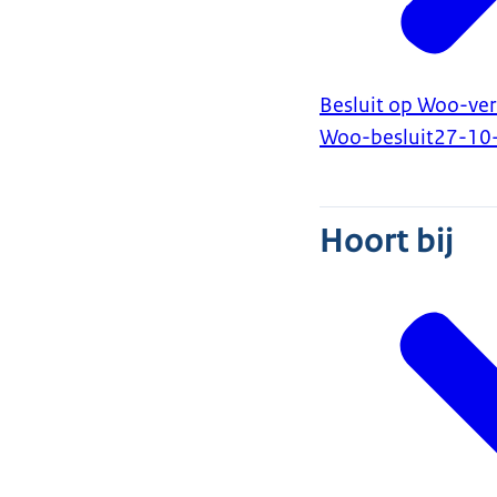
Besluit op Woo-ver
Woo-besluit
27-10
Hoort bij