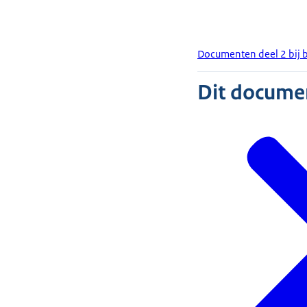
Documenten deel 2 bij b
Dit document