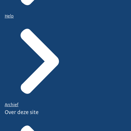
Help
Archief
Over deze site