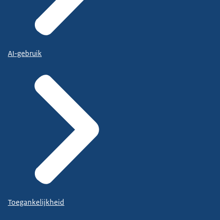
AI-gebruik
Toegankelijkheid