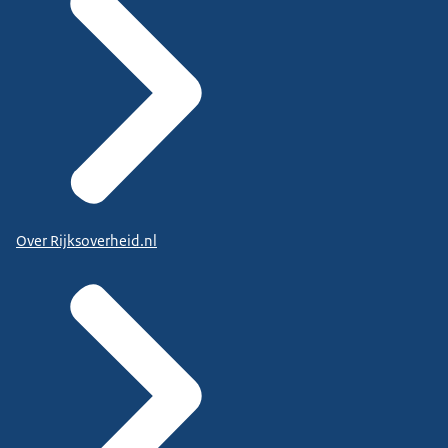
Over Rijksoverheid.nl