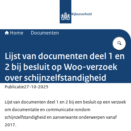
Naar de homepage van Rijksoverheid
Rijksoverheid
Home
Documenten
Vu
Lijst van documenten deel 1 en
2 bij besluit op Woo-verzoek
over schijnzelfstandigheid
Publicatie
27-10-2025
Lijst van documenten deel 1 en 2 bij een besluit op een verzoek
om documentatie en communicatie rondom
schijnzelfstandigheid en aanverwante onderwerpen vanaf
2017.