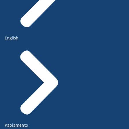
English
Papiamento