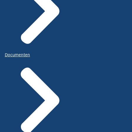
Documenten