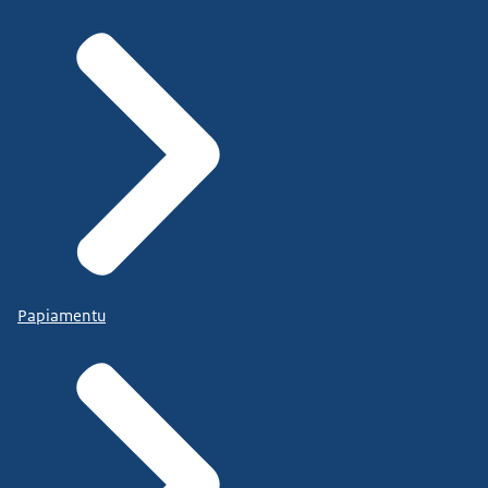
Papiamentu