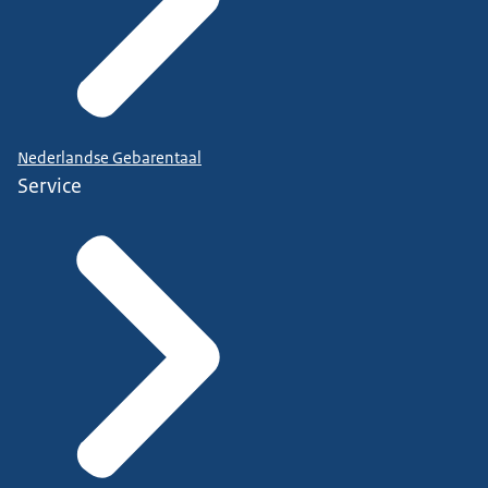
Nederlandse Gebarentaal
Service