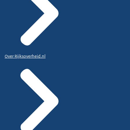
Over Rijksoverheid.nl