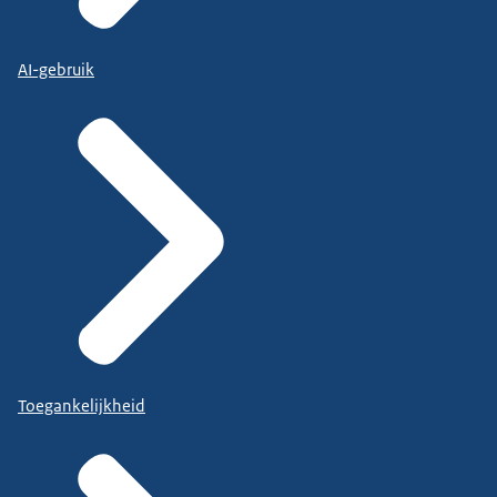
AI-gebruik
Toegankelijkheid