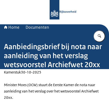
Naar de homepage van Rijksoverheid
Rijksoverheid
Home
Documenten
Vu
Aanbiedingsbrief bij nota naar
aanleiding van het verslag
wetsvoorstel Archiefwet 20xx
Kamerstuk
30-10-2025
Minister Moes (OCW) stuurt de Eerste Kamer de nota naar
aanleiding van het verslag over het wetsvoorstel Archiefwet
20xx.