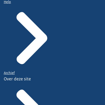
Help
Archief
Over deze site