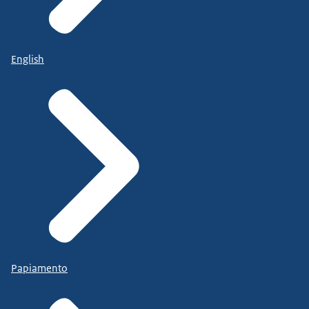
English
Papiamento