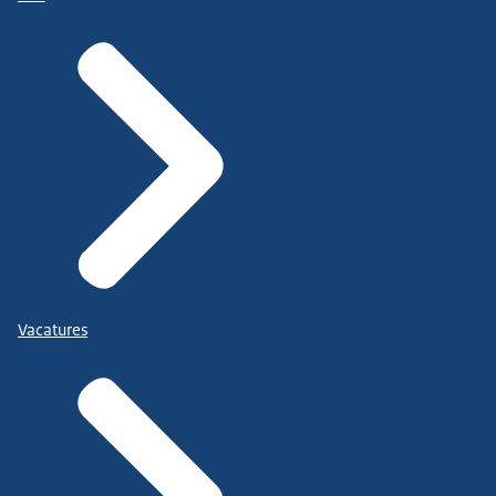
Vacatures