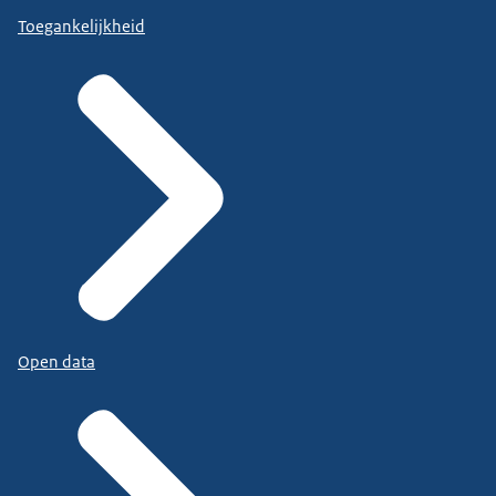
Toegankelijkheid
Open data