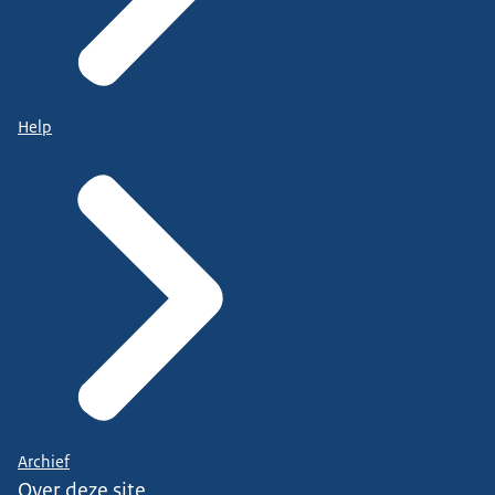
Help
Archief
Over deze site