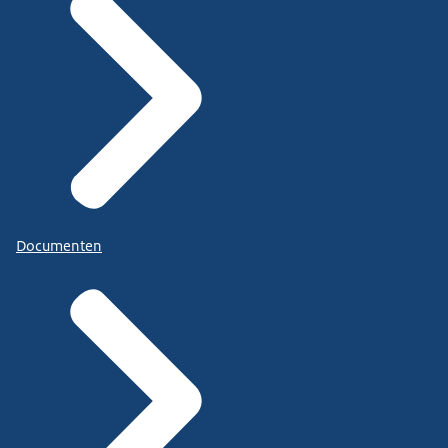
Documenten