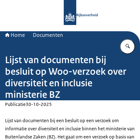
Naar de homepage van Rijksoverheid
Rijksoverheid
Home
Documenten
Vu
Lijst van documenten bij
besluit op Woo-verzoek over
diversiteit en inclusie
ministerie BZ
Publicatie
30-10-2025
Lijst van documenten bij een besluit op een verzoek om
informatie over diversiteit en inclusie binnen het ministerie van
Buitenlandse Zaken (BZ). Het gaat om een verzoek op basis van