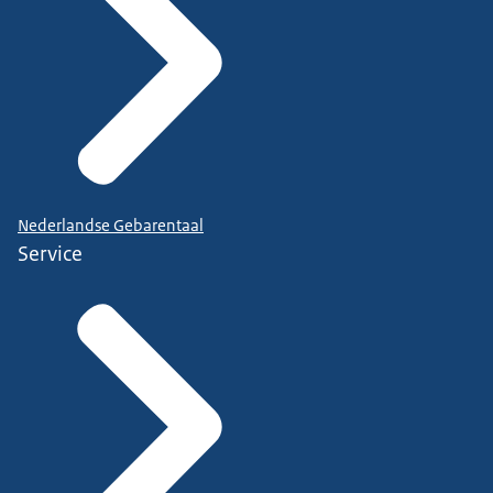
Nederlandse Gebarentaal
Service