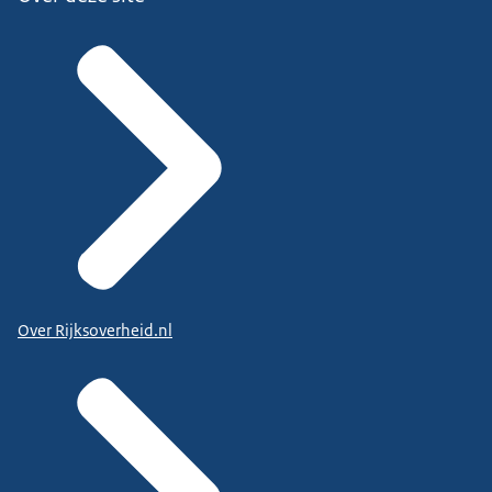
Over Rijksoverheid.nl