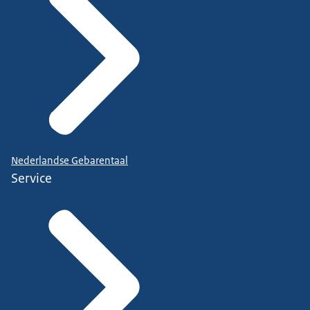
Nederlandse Gebarentaal
Service