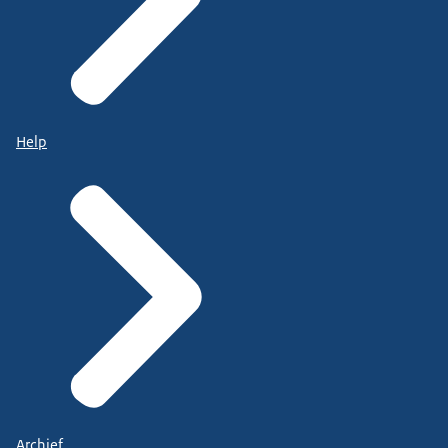
Help
Archief