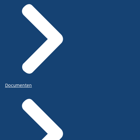
Documenten