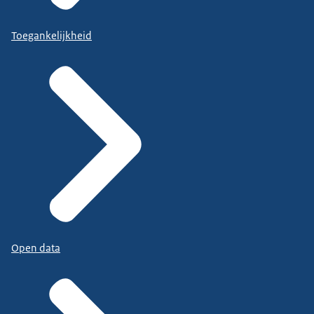
Toegankelijkheid
Open data