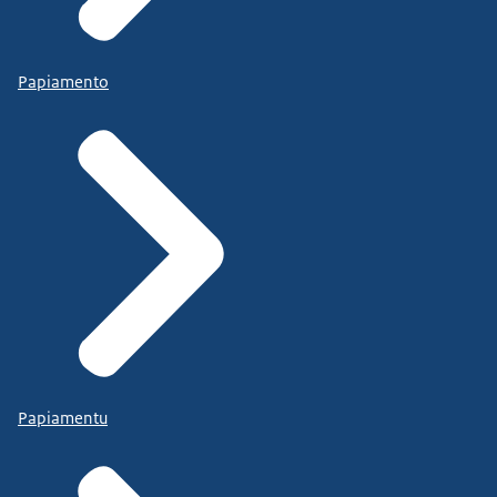
Papiamento
Papiamentu