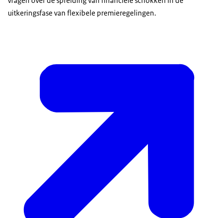
vragen over de spreiding van financiële schokken in de
uitkeringsfase van flexibele premieregelingen.