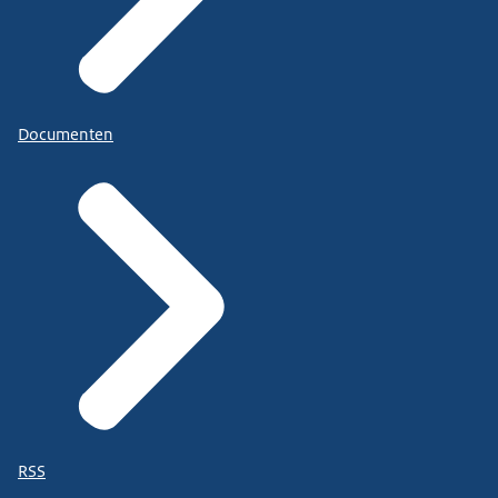
Documenten
RSS