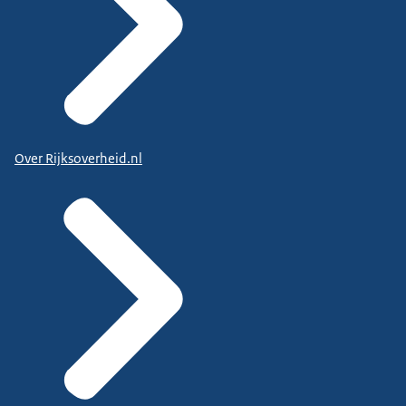
Over Rijksoverheid.nl