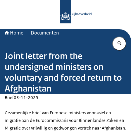
Naar de homepage van Rijksoverheid
Rijksoverheid
Home
Documenten
Vu
Joint letter from the
undersigned ministers on
voluntary and forced return to
Afghanistan
Brief
03-11-2025
Gezamenlijke brief van Europese ministers voor asiel en
migratie aan de Eurocommissaris voor Binnenlandse Zaken en
Migratie over vrijwillig en gedwongen vertrek naar Afghanistan.