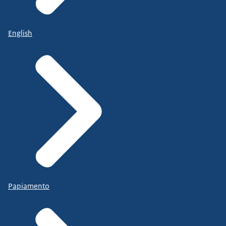
English
Papiamento