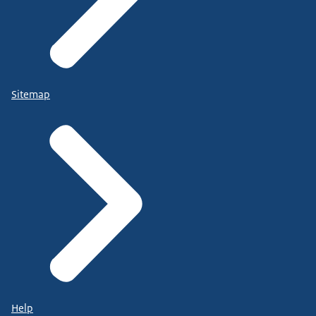
Sitemap
Help