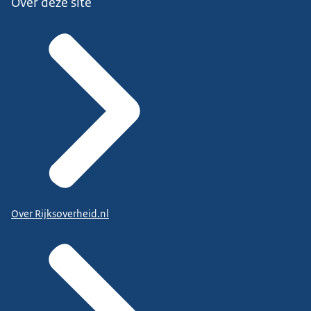
Over deze site
Over Rijksoverheid.nl