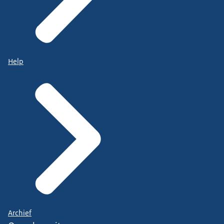
Help
Archief