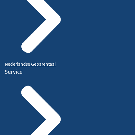
Nederlandse Gebarentaal
Service