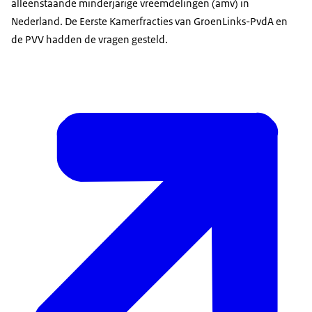
alleenstaande minderjarige vreemdelingen (amv) in
Nederland. De Eerste Kamerfracties van GroenLinks-PvdA en
de PVV hadden de vragen gesteld.