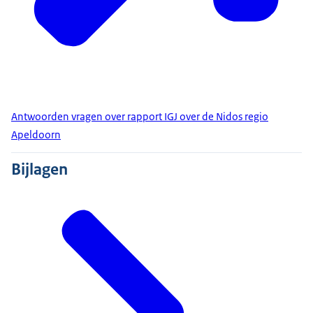
Antwoorden vragen over rapport IGJ over de Nidos regio
Apeldoorn
Bijlagen