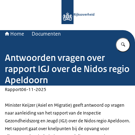
Naar de homepage van Rijksoverheid
Rijksoverheid
Home
Documenten
Vu
Antwoorden vragen over
rapport IGJ over de Nidos regio
Apeldoorn
Rapport
06-11-2025
Minister Keijzer (Asiel en Migratie) geeft antwoord op vragen
naar aanleiding van het rapport van de Inspectie
Gezondheidszorg en Jeugd (IGJ) over de Nidos regio Apeldoorn.
Het rapport gaat over knelpunten bij de opvang voor