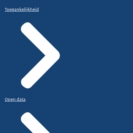
Toegankelijkheid
Open data