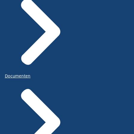
Documenten