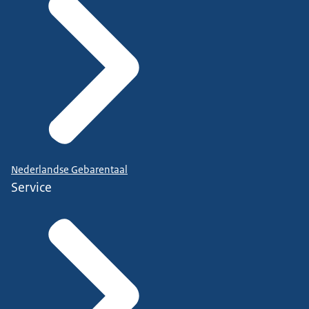
Nederlandse Gebarentaal
Service