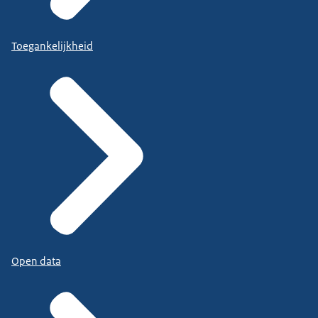
Toegankelijkheid
Open data