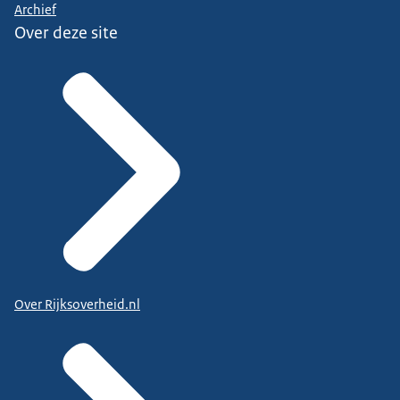
Archief
Over deze site
Over Rijksoverheid.nl