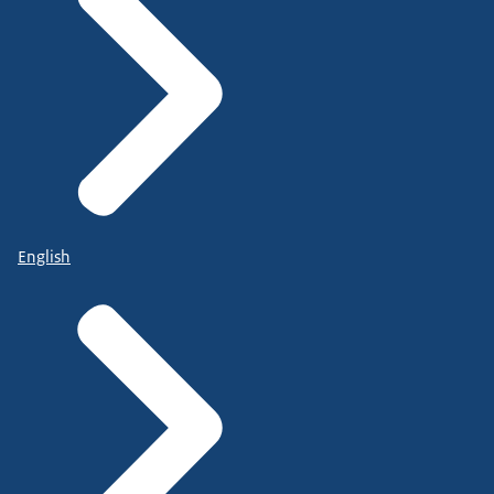
English