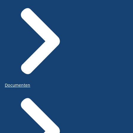
Documenten