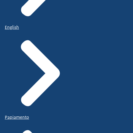
English
Papiamento