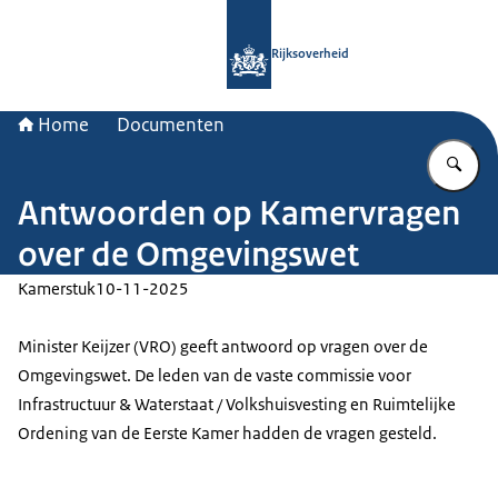
Naar de homepage van Rijksoverheid
Rijksoverheid
Home
Documenten
Vu
Antwoorden op Kamervragen
over de Omgevingswet
Kamerstuk
10-11-2025
Minister Keijzer (VRO) geeft antwoord op vragen over de
Omgevingswet. De leden van de vaste commissie voor
Infrastructuur & Waterstaat / Volkshuisvesting en Ruimtelijke
Ordening van de Eerste Kamer hadden de vragen gesteld.