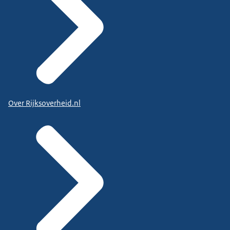
Over Rijksoverheid.nl