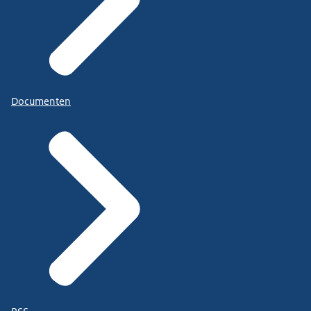
Documenten