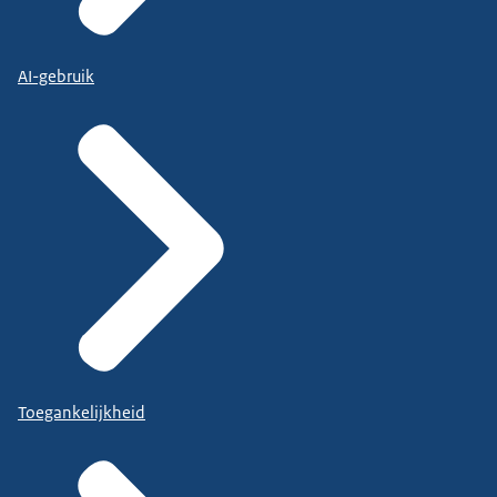
AI-gebruik
Toegankelijkheid