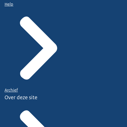
Help
Archief
Over deze site