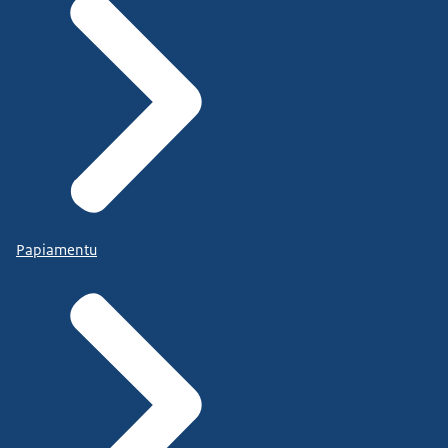
Papiamentu