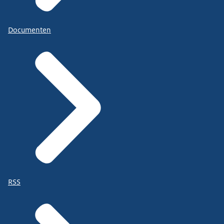
Documenten
RSS