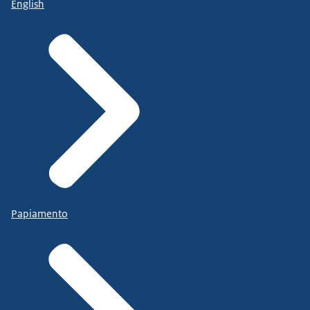
English
Papiamento