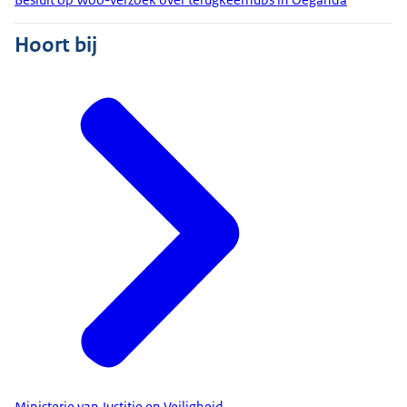
Hoort bij
Ministerie van Justitie en Veiligheid