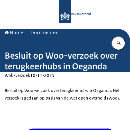
Naar de homepage van Rijksoverheid
Rijksoverheid
Home
Documenten
Vu
Besluit op Woo-verzoek over
terugkeerhubs in Oeganda
Wob-verzoek
10-11-2025
Besluit op Woo-verzoek over terugkeerhubs in Oeganda. Het
verzoek is gedaan op basis van de Wet open overheid (Woo).