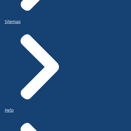
Sitemap
Help