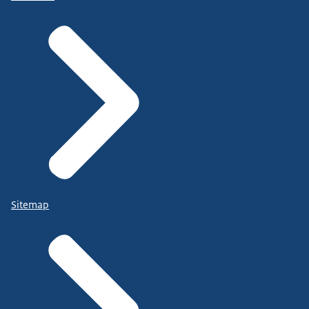
Sitemap