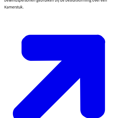
bewindspersonen gebruiken bij de besluitvorming over een
Kamerstuk.