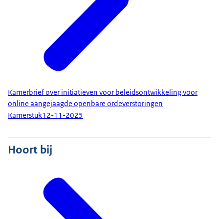
Kamerbrief over initiatieven voor beleidsontwikkeling voor
online aangejaagde openbare ordeverstoringen
Kamerstuk
12-11-2025
Hoort bij