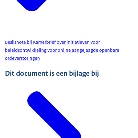
Beslisnota bij Kamerbrief over initiatieven voor
beleidsontwikkeling voor online aangejaagde openbare
ordeverstoringen
Dit document is een bijlage bij