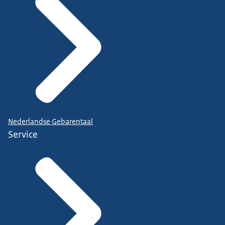
Nederlandse Gebarentaal
Service