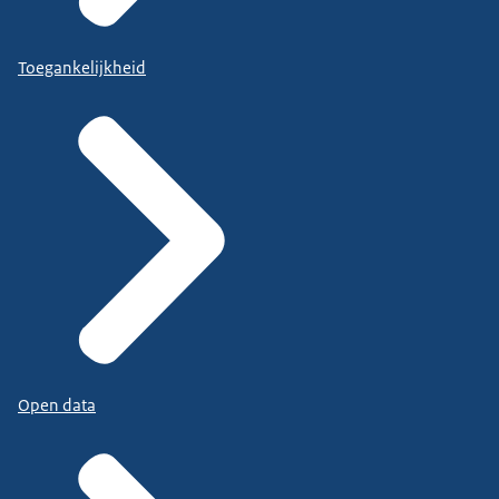
Toegankelijkheid
Open data