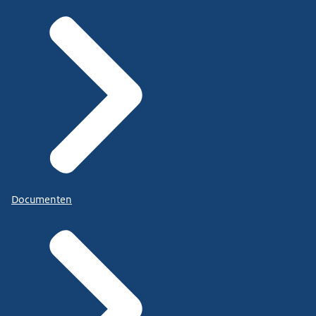
Documenten