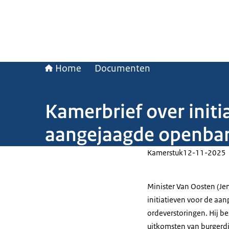
Home
Documenten
Kamerbrief over initi
aangejaagde openbar
Kamerstuk
12-11-2025
Minister Van Oosten (Je
initiatieven voor de aa
ordeverstoringen. Hij be
uitkomsten van burgerdi