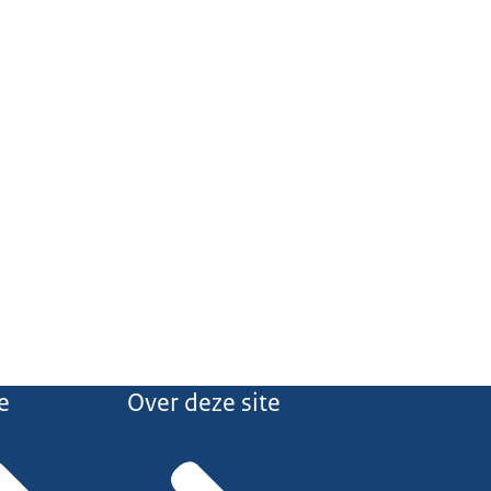
e
Over deze site