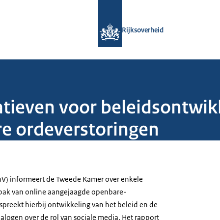
Naar de homepage van Rijksoverheid
Rijksoverheid
atieven voor beleidsontwik
e ordeverstoringen
nV) informeert de Tweede Kamer over enkele
npak van online aangejaagde openbare-
spreekt hierbij ontwikkeling van het beleid en de
alogen over de rol van sociale media. Het rapport