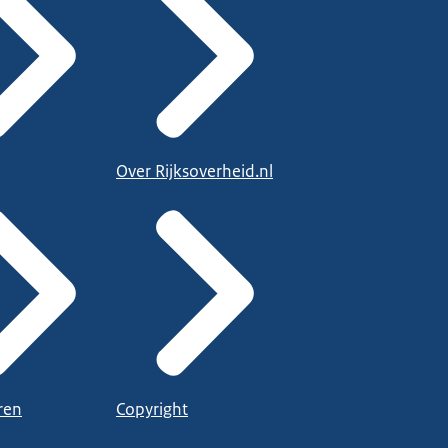
Over Rijksoverheid.nl
ren
Copyright