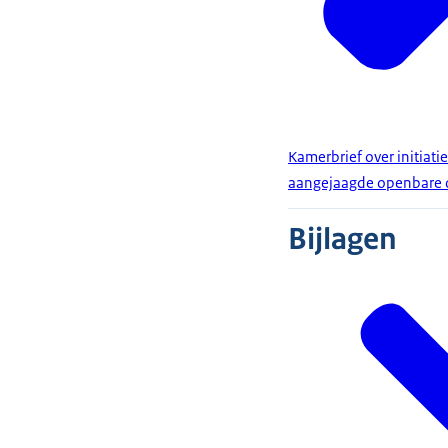
Kamerbrief over initiat
aangejaagde openbare 
Bijlagen