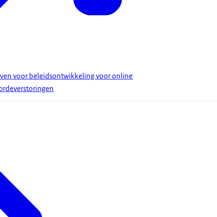
ieven voor beleidsontwikkeling voor online
ordeverstoringen