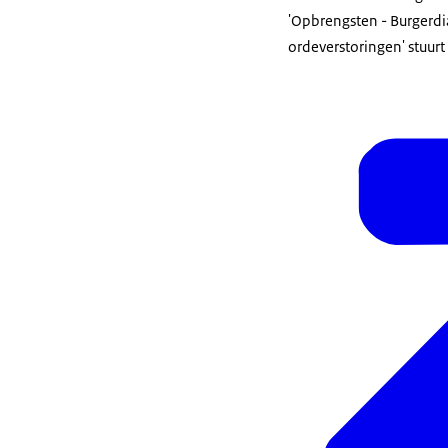
'Opbrengsten - Burgerdia
ordeverstoringen' stuurt