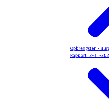
Opbrengsten - Burg
Rapport
12-11-20