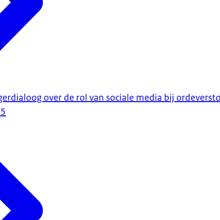
erdialoog over de rol van sociale media bij ordeverst
25