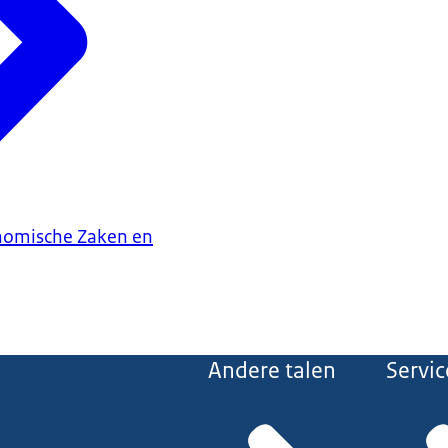
onomische Zaken en
Andere talen
Servic