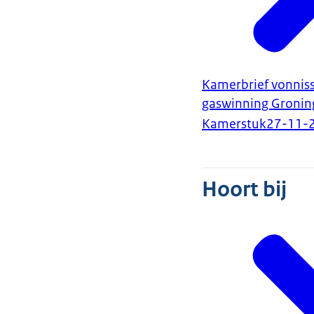
Kamerbrief vonniss
gaswinning Gronin
Kamerstuk
27-11-
Hoort bij