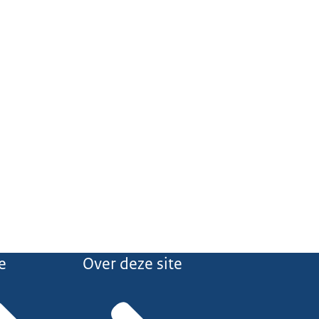
e
Over deze site