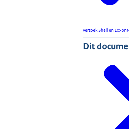
verzoek Shell en Exxon
Dit document