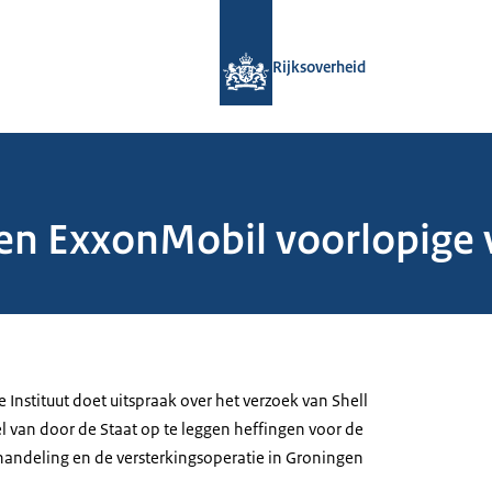
Naar de homepage van Rijksoverheid
Rijksoverheid
 en ExxonMobil voorlopige 
 Instituut doet uitspraak over het verzoek van Shell
l van door de Staat op te leggen heffingen voor de
andeling en de versterkingsoperatie in Groningen