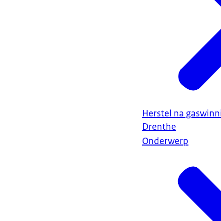
Herstel na gaswin
Drenthe
Onderwerp