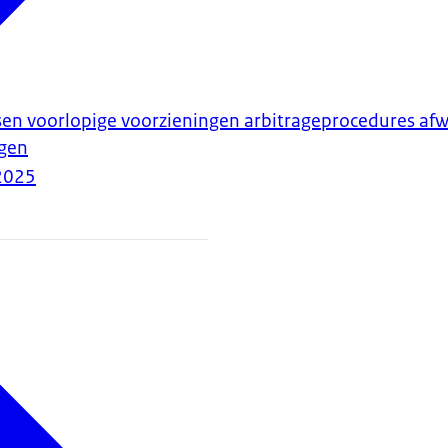
en voorlopige voorzieningen arbitrageprocedures afw
gen
2025