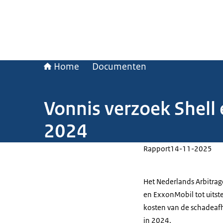
Home
Documenten
Vonnis verzoek Shell
2024
Rapport
14-11-2025
Het Nederlands Arbitrage
en ExxonMobil tot uitste
kosten van de schadeafh
in 2024.