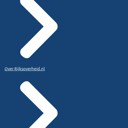
Over Rijksoverheid.nl