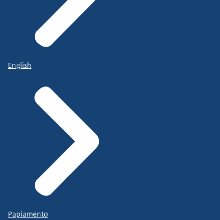
English
Papiamento