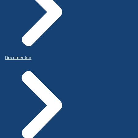
Documenten