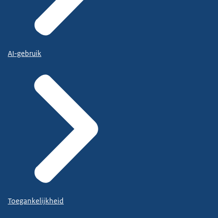
AI-gebruik
Toegankelijkheid