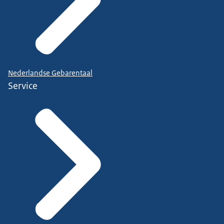
Nederlandse Gebarentaal
Service