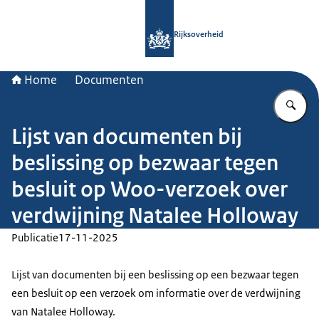
Naar de homepage van Rijksoverheid
Rijksoverheid
Home
Documenten
Vu
Lijst van documenten bij
beslissing op bezwaar tegen
besluit op Woo-verzoek over
verdwijning Natalee Holloway
Publicatie
17-11-2025
Lijst van documenten bij een beslissing op een bezwaar tegen
een besluit op een verzoek om informatie over de verdwijning
van Natalee Holloway.