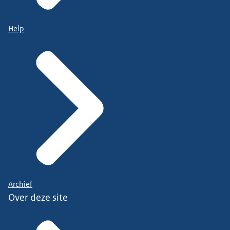
Help
Archief
Over deze site