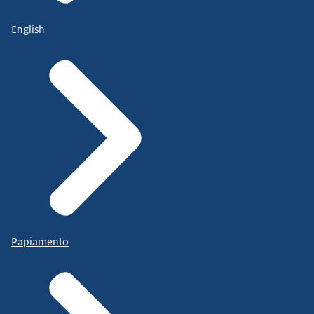
English
Papiamento