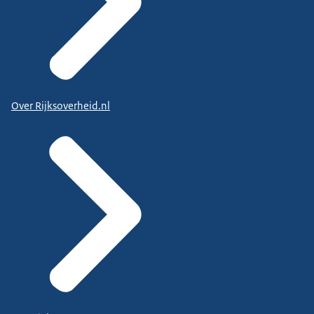
Over Rijksoverheid.nl