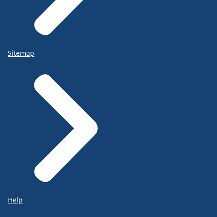
Sitemap
Help