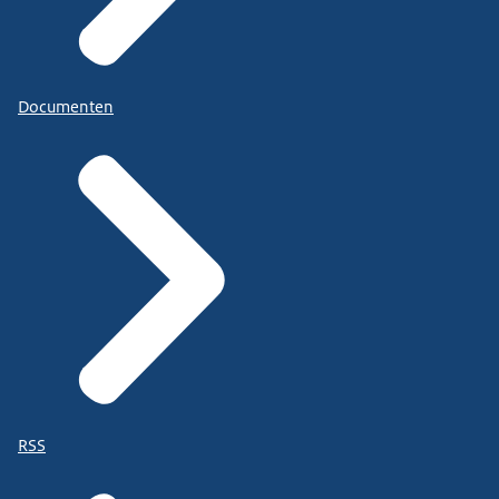
Documenten
RSS