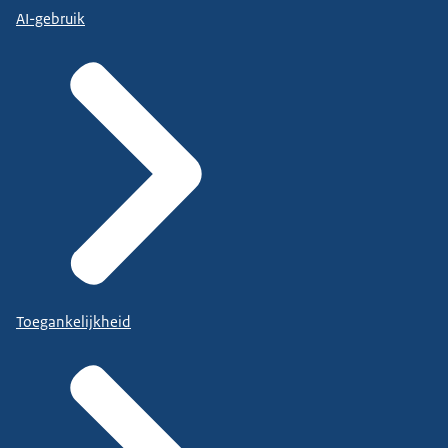
AI-gebruik
Toegankelijkheid