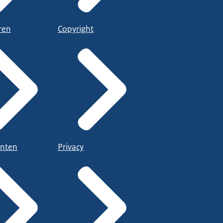
ren
Copyright
nten
Privacy