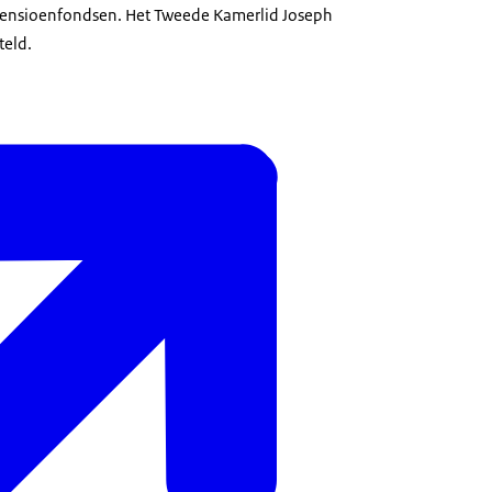
 Pensioenfondsen. Het Tweede Kamerlid Joseph
teld.