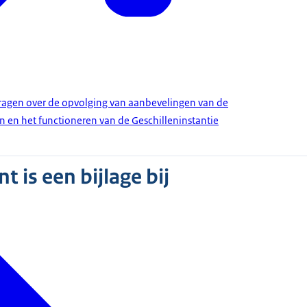
gen over de opvolging van aanbevelingen van de
n het functioneren van de Geschilleninstantie
 is een bijlage bij