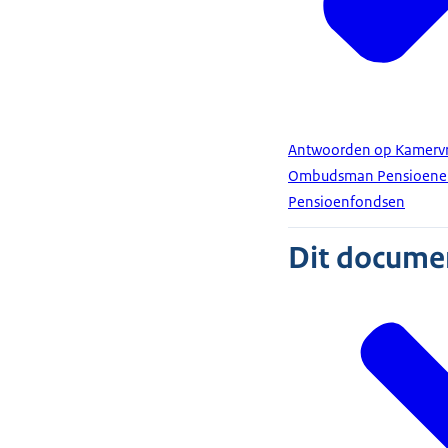
Antwoorden op Kamervra
Ombudsman Pensioenen e
Pensioenfondsen
Dit document