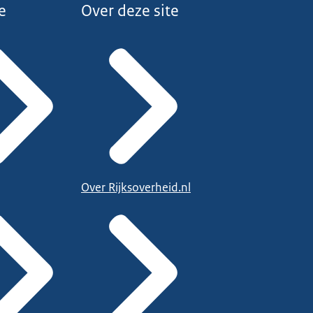
e
Over deze site
Over Rijksoverheid.nl