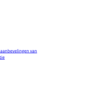
 aanbevelingen van
tie