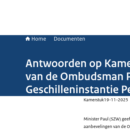
Home
Documenten
Antwoorden op Kamer
van de Ombudsman Pe
Geschilleninstantie 
Kamerstuk
19-11-2025
Minister Paul (SZW) gee
aanbevelingen van de 