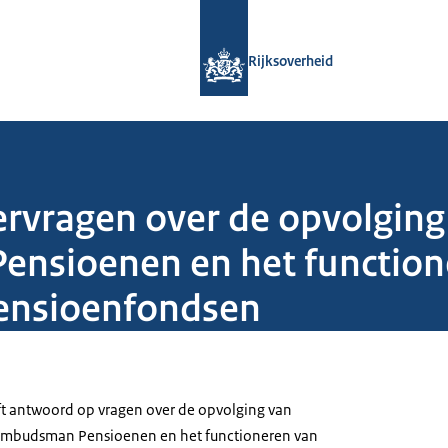
Naar de homepage van Rijksoverheid
Rijksoverheid
vragen over de opvolging
nsioenen en het function
Pensioenfondsen
ft antwoord op vragen over de opvolging van
Ombudsman Pensioenen en het functioneren van