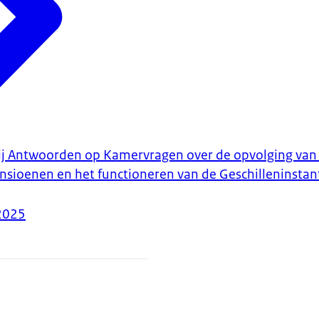
bij Antwoorden op Kamervragen over de opvolging van
ioenen en het functioneren van de Geschilleninstan
2025