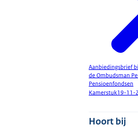
Aanbiedingsbrief 
de Ombudsman Pens
Pensioenfondsen
Kamerstuk
19-11-
Hoort bij