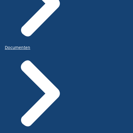
Documenten