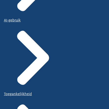
AI-gebruik
Toegankelijkheid