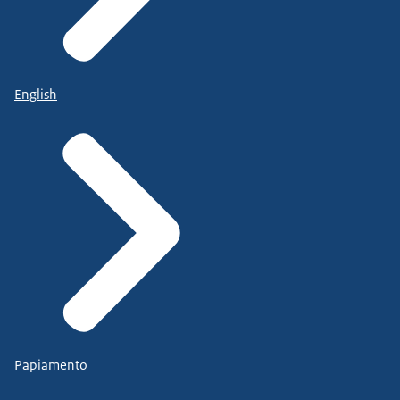
English
Papiamento