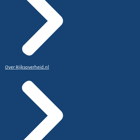
Over Rijksoverheid.nl