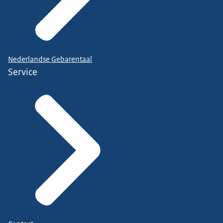
Nederlandse Gebarentaal
Service