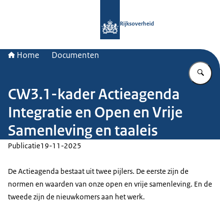
Naar de homepage van Rijksoverheid
Rijksoverheid
Home
Documenten
Vu
CW3.1-kader Actieagenda
Integratie en Open en Vrije
Samenleving en taaleis
Publicatie
19-11-2025
De Actieagenda bestaat uit twee pijlers. De eerste zijn de
normen en waarden van onze open en vrije samenleving. En de
tweede zijn de nieuwkomers aan het werk.