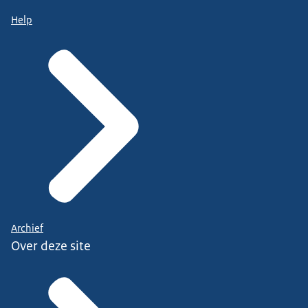
Help
Archief
Over deze site