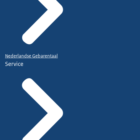
Nederlandse Gebarentaal
Service