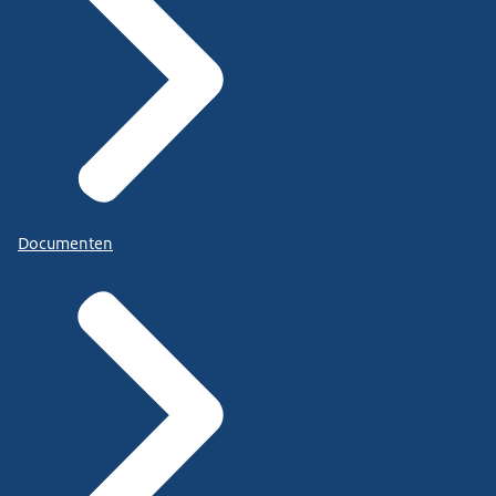
Documenten