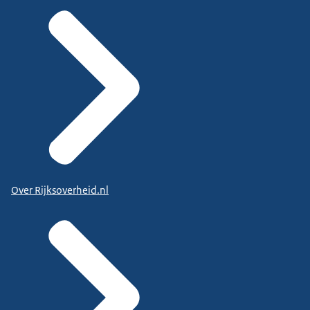
Over Rijksoverheid.nl