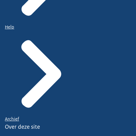
Help
Archief
Over deze site