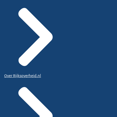
Over Rijksoverheid.nl