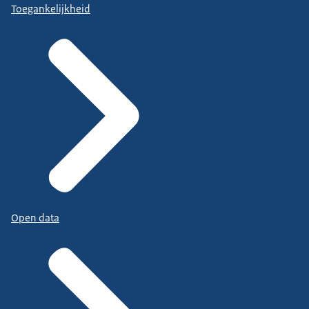
Toegankelijkheid
Open data