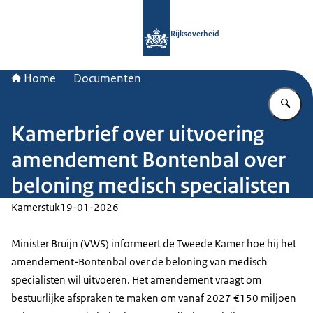
Naar de homepage van Rijksoverheid
Rijksoverheid
Home
Documenten
Vu
Kamerbrief over uitvoering
amendement Bontenbal over
beloning medisch specialisten
Kamerstuk
19-01-2026
Minister Bruijn (VWS) informeert de Tweede Kamer hoe hij het
amendement-Bontenbal over de beloning van medisch
specialisten wil uitvoeren. Het amendement vraagt om
bestuurlijke afspraken te maken om vanaf 2027 €150 miljoen