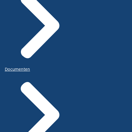
Documenten