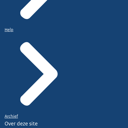
Help
Archief
Over deze site