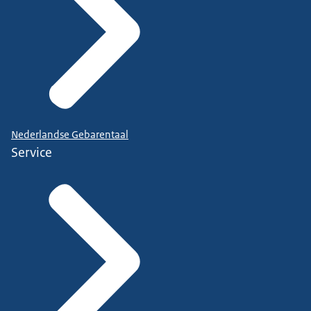
Nederlandse Gebarentaal
Service