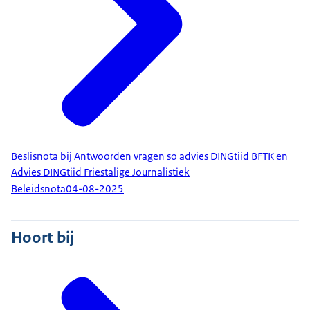
Beslisnota bij Antwoorden vragen so advies DINGtiid BFTK en
Advies DINGtiid Friestalige Journalistiek
Beleidsnota
04-08-2025
Hoort bij