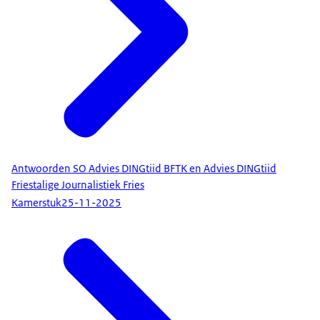
Antwoorden SO Advies DINGtiid BFTK en Advies DINGtiid
Friestalige Journalistiek Fries
Kamerstuk
25-11-2025