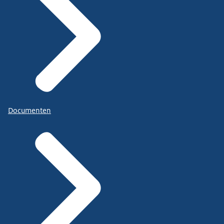
Documenten