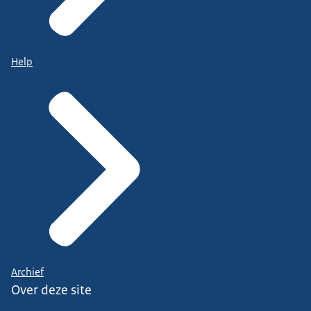
Help
Archief
Over deze site