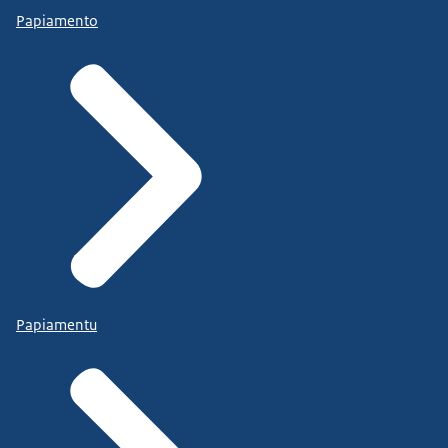
Papiamento
Papiamentu