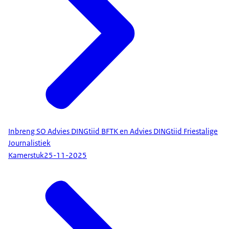
Inbreng SO Advies DINGtiid BFTK en Advies DINGtiid Friestalige
Journalistiek
Kamerstuk
25-11-2025