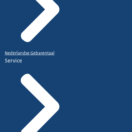
Nederlandse Gebarentaal
Service