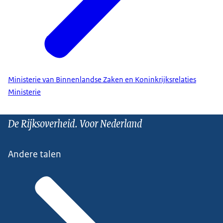
Ministerie van Binnenlandse Zaken en Koninkrijksrelaties
Ministerie
De Rijksoverheid. Voor Nederland
Andere talen