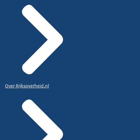
Over Rijksoverheid.nl