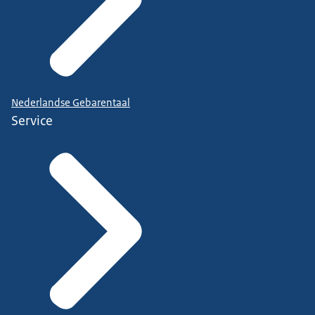
Nederlandse Gebarentaal
Service