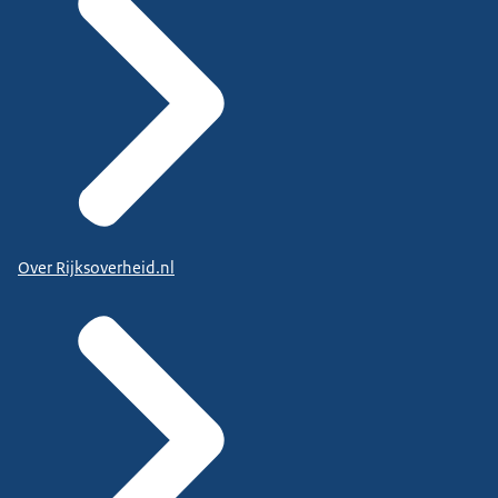
Over Rijksoverheid.nl