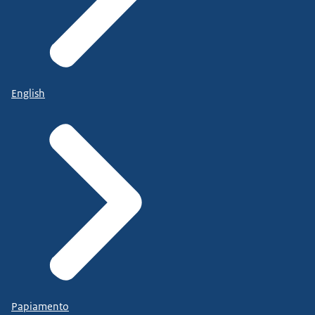
English
Papiamento