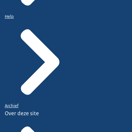
Help
Archief
Over deze site