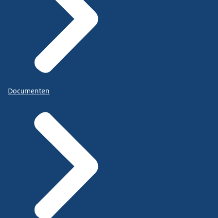
Documenten