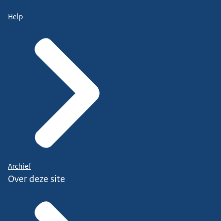
Help
Archief
Over deze site