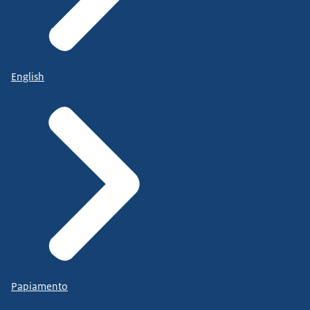
English
Papiamento