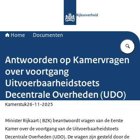
Naar de homepage van Rijksoverheid
Rijksoverheid
Home
Documenten
Vu
Antwoorden op Kamervragen
over voortgang
Uitvoerbaarheidstoets
Decentrale Overheden (UDO)
Kamerstuk
26-11-2025
Minister Rijkaart ( BZK) beantwoordt vragen van de Eerste
Kamer over de voortgang van de Uitvoerbaarheidstoets
Decentrale Overheden (UDO). De vragen zijn gesteld door de