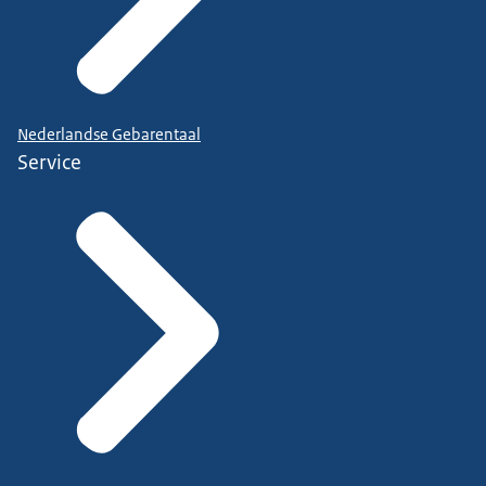
Nederlandse Gebarentaal
Service