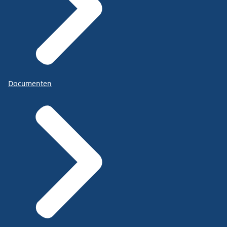
Documenten