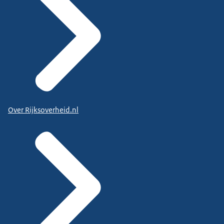
Over Rijksoverheid.nl