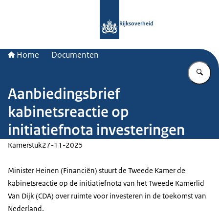
Naar de homepage van Rijksoverheid
Rijksoverheid
Home
Documenten
Vu
Aanbiedingsbrief
kabinetsreactie op
initiatiefnota investeringen
Kamerstuk
27-11-2025
Minister Heinen (Financiën) stuurt de Tweede Kamer de
kabinetsreactie op de initiatiefnota van het Tweede Kamerlid
Van Dijk (CDA) over ruimte voor investeren in de toekomst van
Nederland.