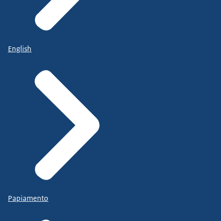
English
Papiamento