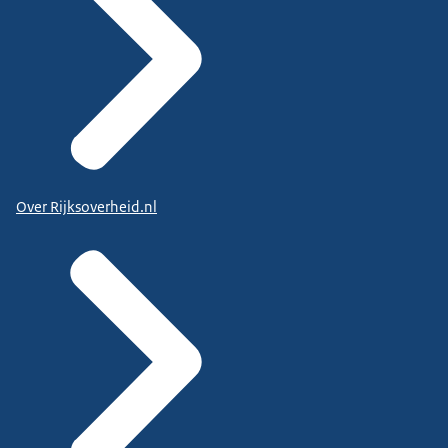
Over Rijksoverheid.nl