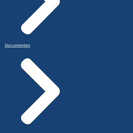
Documenten