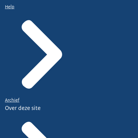
Help
Archief
Over deze site