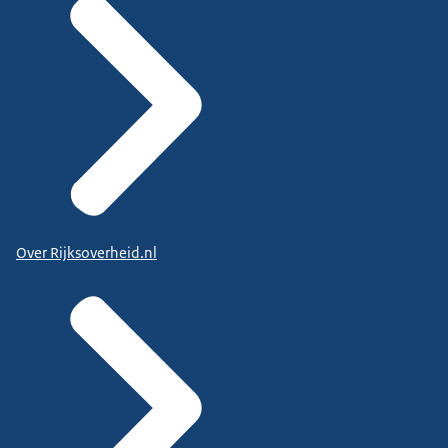
Over Rijksoverheid.nl