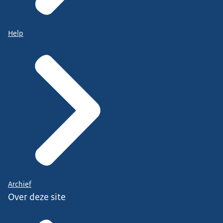
Help
Archief
Over deze site