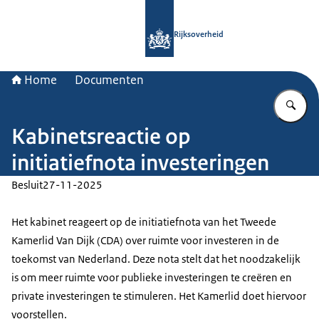
Naar de homepage van Rijksoverheid
Rijksoverheid
Home
Documenten
Vu
Kabinetsreactie op
initiatiefnota investeringen
Besluit
27-11-2025
Het kabinet reageert op de initiatiefnota van het Tweede
Kamerlid Van Dijk (CDA) over ruimte voor investeren in de
toekomst van Nederland. Deze nota stelt dat het noodzakelijk
is om meer ruimte voor publieke investeringen te creëren en
private investeringen te stimuleren. Het Kamerlid doet hiervoor
voorstellen.