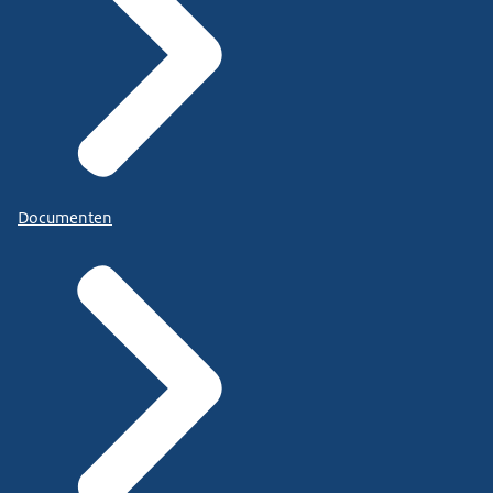
Documenten