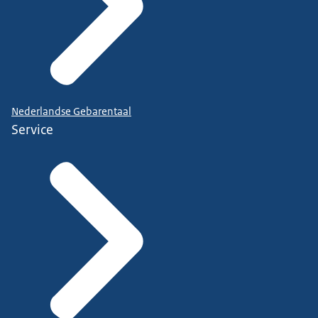
Nederlandse Gebarentaal
Service