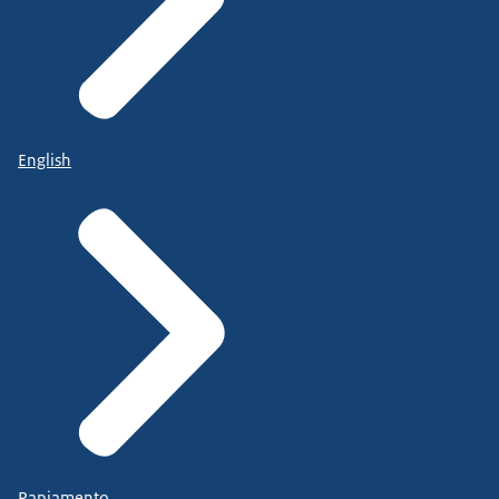
English
Papiamento