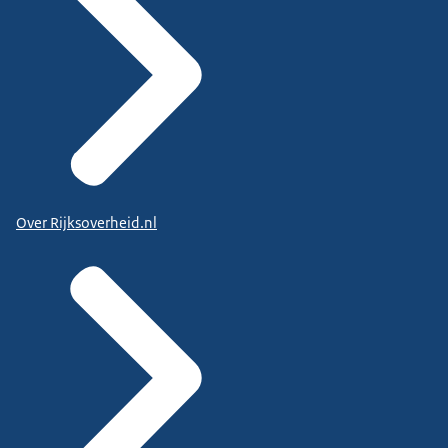
Over Rijksoverheid.nl