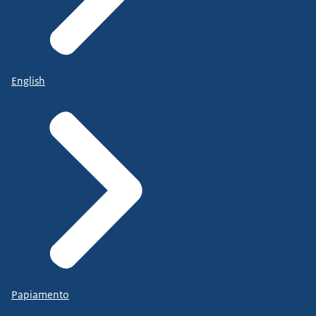
English
Papiamento