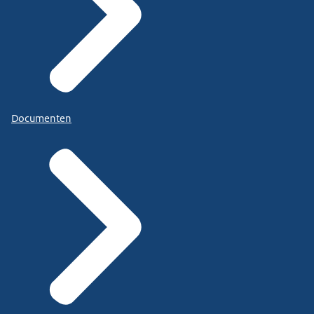
Documenten