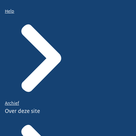
Help
Archief
Over deze site