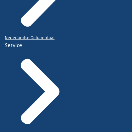
Nederlandse Gebarentaal
Service