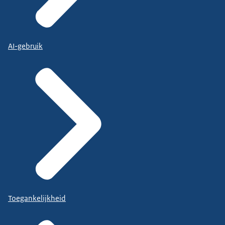
AI-gebruik
Toegankelijkheid