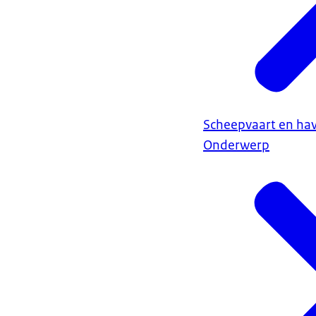
Scheepvaart en ha
Onderwerp