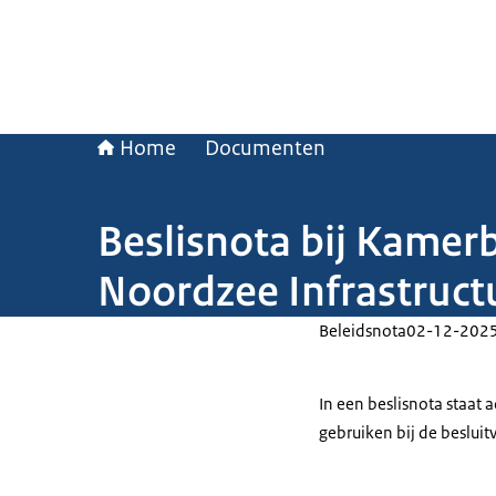
Home
Documenten
Beslisnota bij Kamer
Noordzee Infrastruct
Beleidsnota
02-12-202
In een beslisnota staat
gebruiken bij de beslui