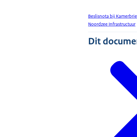
Beslisnota bij Kamerbri
Noordzee Infrastructuur
Dit document