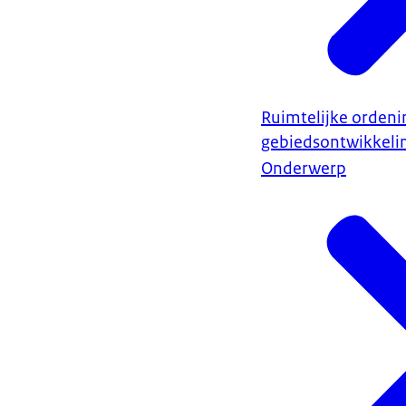
Ruimtelijke ordeni
gebiedsontwikkeli
Onderwerp