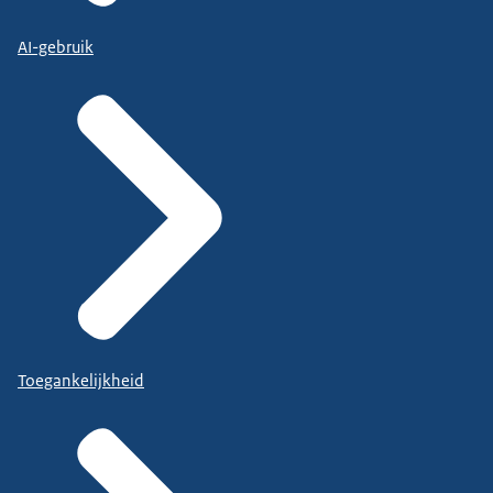
AI-gebruik
Toegankelijkheid