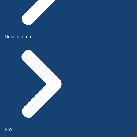
Documenten
RSS