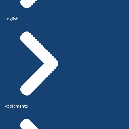
English
Papiamento