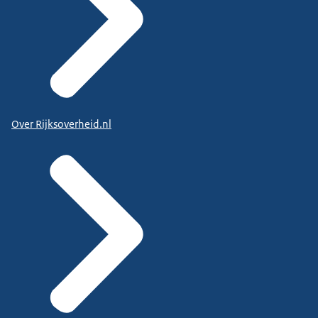
Over Rijksoverheid.nl