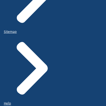
Sitemap
Help