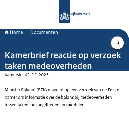
Naar de homepage van Rijksoverheid
Rijksoverheid
Home
Documenten
Vu
Kamerbrief reactie op verzoek
taken medeoverheden
Kamerstuk
02-12-2025
Minister Rijkaart (BZK) reageert op een verzoek van de Eerste
Kamer om informatie over de balans bij medeoverheden
tussen taken, bevoegdheden en middelen.