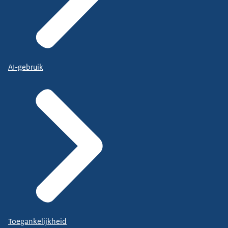
AI-gebruik
Toegankelijkheid