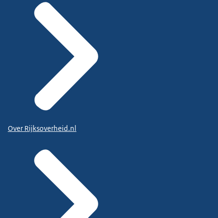
Over Rijksoverheid.nl