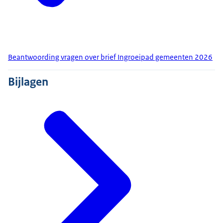
Beantwoording vragen over brief Ingroeipad gemeenten 2026
Bijlagen