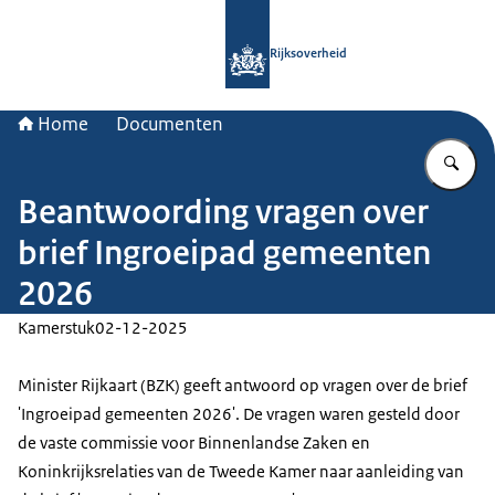
Naar de homepage van Rijksoverheid
Rijksoverheid
Home
Documenten
Vu
Beantwoording vragen over
brief Ingroeipad gemeenten
2026
Kamerstuk
02-12-2025
Minister Rijkaart (BZK) geeft antwoord op vragen over de brief
'Ingroeipad gemeenten 2026'. De vragen waren gesteld door
de vaste commissie voor Binnenlandse Zaken en
Koninkrijksrelaties van de Tweede Kamer naar aanleiding van