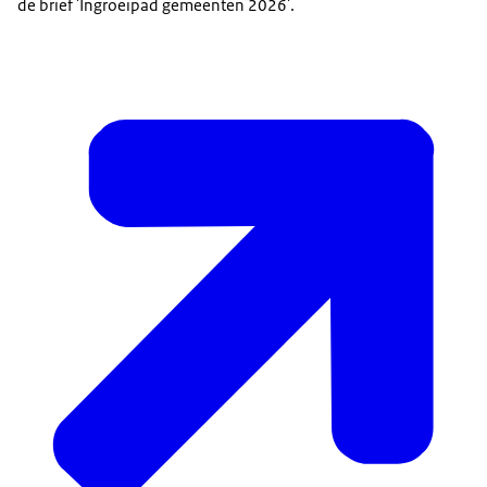
de brief 'Ingroeipad gemeenten 2026'.