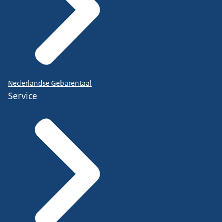
Nederlandse Gebarentaal
Service