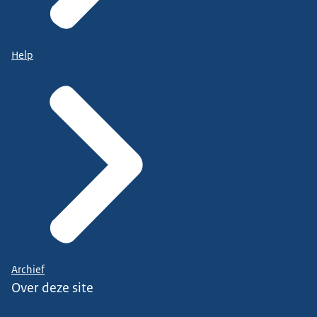
Help
Archief
Over deze site