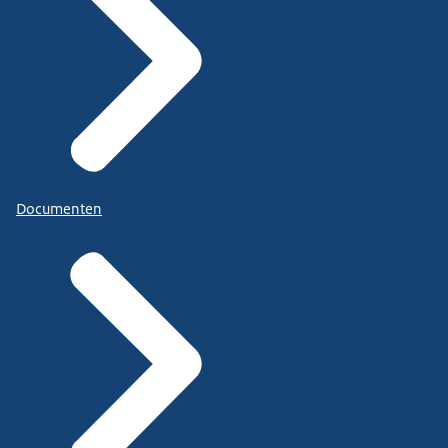
Documenten