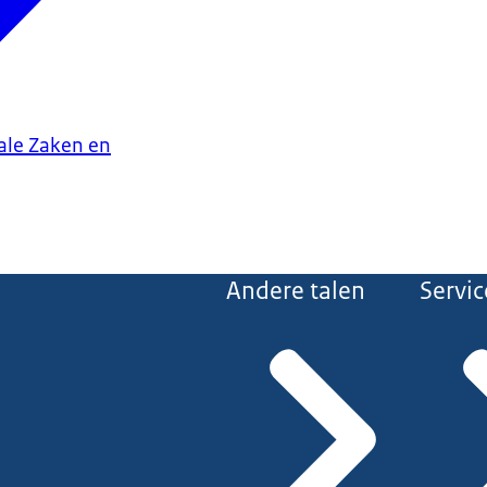
iale Zaken en
Andere talen
Servic