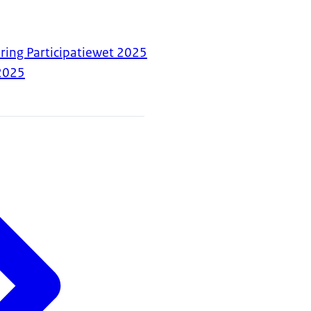
ing Participatiewet 2025
2025