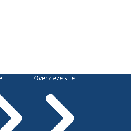
e
Over deze site