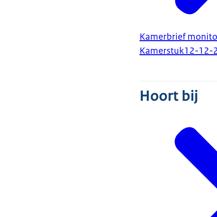
Kamerbrief monitor
Kamerstuk
12-12-
Hoort bij