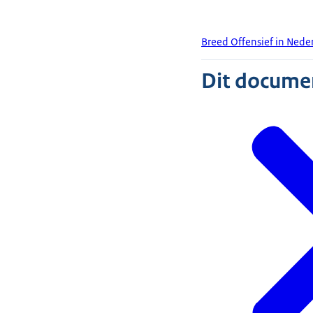
Breed Offensief in Ned
Dit document