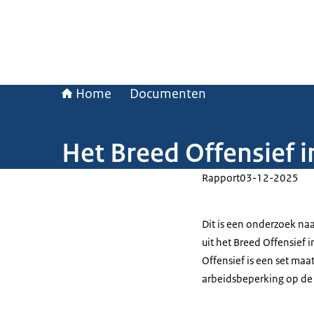
Home
Documenten
Het Breed Offensief
Rapport
03-12-2025
Dit is een onderzoek n
uit het Breed Offensief 
Offensief is een set ma
arbeidsbeperking op de