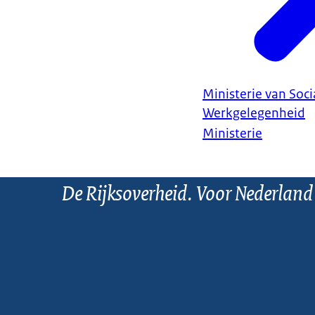
Ministerie van Soc
Werkgelegenheid
Ministerie
De Rijksoverheid. Voor Nederland