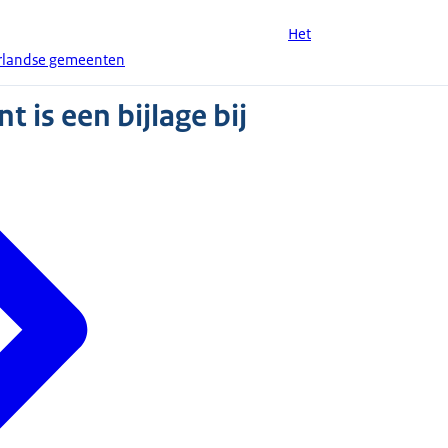
Het
erlandse gemeenten
 is een bijlage bij