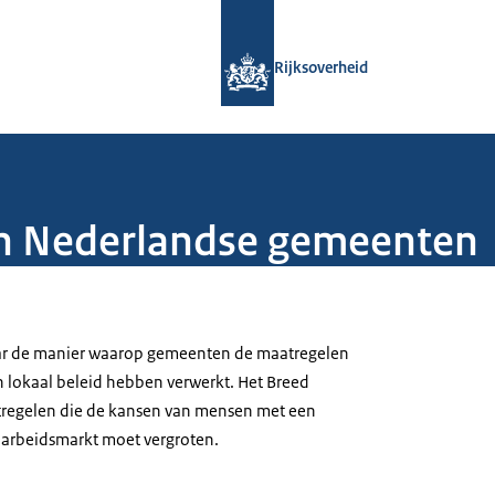
Naar de homepage van Rijksoverheid
Rijksoverheid
 in Nederlandse gemeenten
aar de manier waarop gemeenten de maatregelen
in lokaal beleid hebben verwerkt. Het Breed
atregelen die de kansen van mensen met een
 arbeidsmarkt moet vergroten.