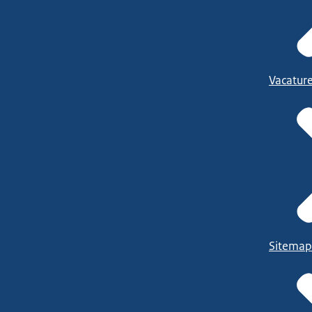
Vacatur
Sitemap