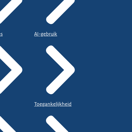
es
AI-gebruik
Toegankelijkheid