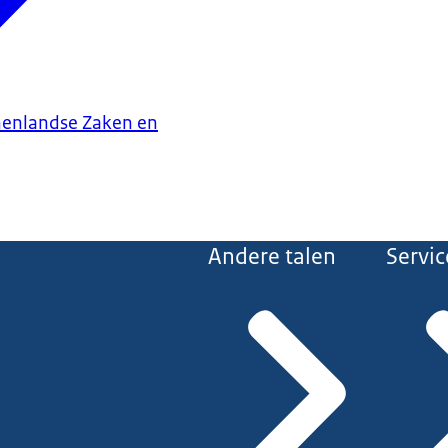
nenlandse Zaken en
Andere talen
Servic