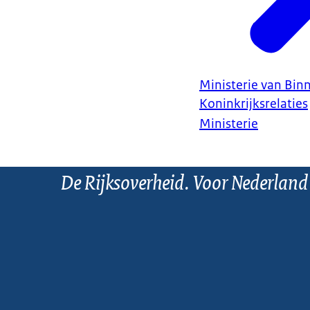
Ministerie van Bin
Koninkrijksrelaties
Ministerie
De Rijksoverheid. Voor Nederland