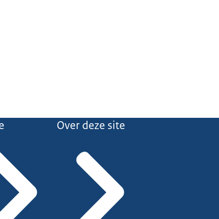
e
Over deze site