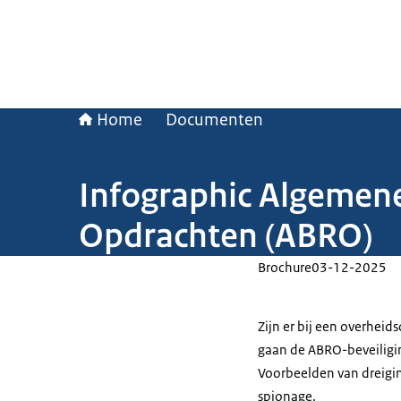
Home
Documenten
Infographic Algemene
Opdrachten (ABRO)
Brochure
03-12-2025
Zijn er bij een overheid
gaan de ABRO-beveiligi
Voorbeelden van dreigin
spionage.