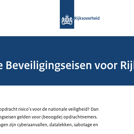
Naar de homepage van Rijksoverheid
Rijksoverheid
 Beveiligingseisen voor Ri
sopdracht risico's voor de nationale veiligheid? Dan
ngseisen gelden voor (beoogde) opdrachtnemers.
gen zijn cyberaanvallen, datalekken, sabotage en