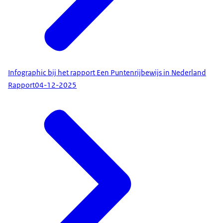
Infographic bij het rapport Een Puntenrijbewijs in Nederland
Rapport
04-12-2025