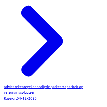
Advies rekenregel benodigde parkeercapaciteit op
verzorgingsplaatsen
Rapport
04-12-2025