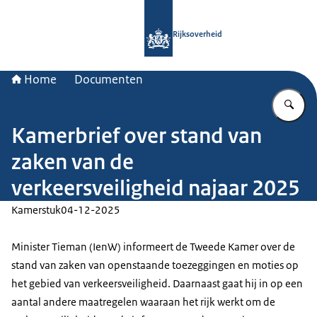
Naar de homepage van Rijksoverheid
Rijksoverheid
Home
Documenten
Vu
Kamerbrief over stand van
zaken van de
verkeersveiligheid najaar 2025
Kamerstuk
04-12-2025
Minister Tieman (IenW) informeert de Tweede Kamer over de
stand van zaken van openstaande toezeggingen en moties op
het gebied van verkeersveiligheid. Daarnaast gaat hij in op een
aantal andere maatregelen waaraan het rijk werkt om de