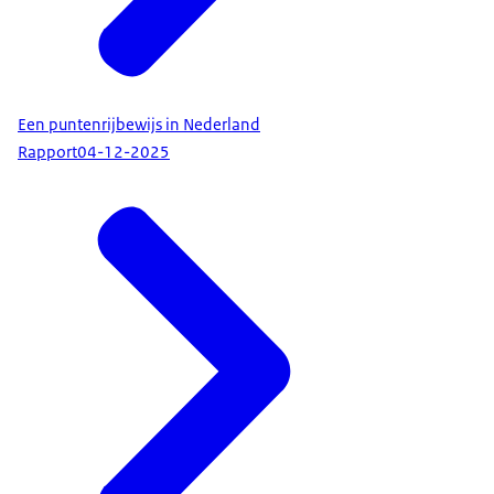
Een puntenrijbewijs in Nederland
Rapport
04-12-2025