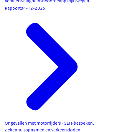
Verkeersveiligheidsbeoordeling Rijkswegen
Rapport
04-12-2025
Ongevallen met motorrijders - SEH-bezoeken,
ziekenhuisopnamen en verkeersdoden