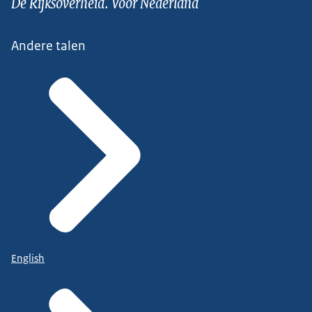
De Rijksoverheid. Voor Nederland
Andere talen
English