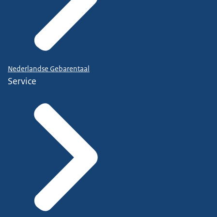
Nederlandse Gebarentaal
Service