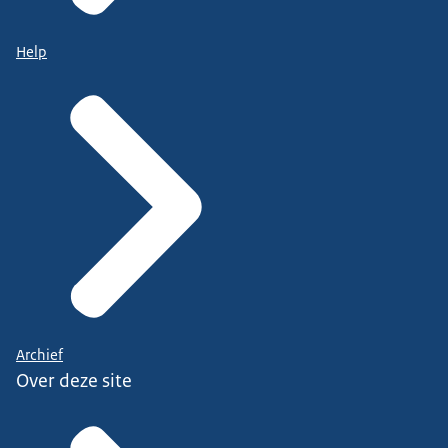
Help
Archief
Over deze site