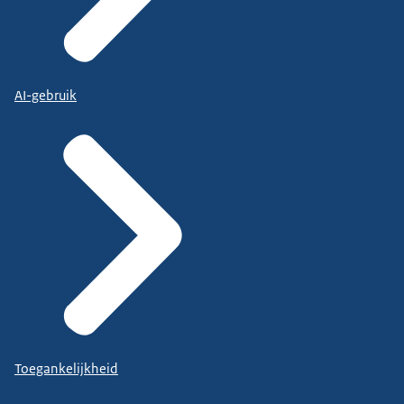
AI-gebruik
Toegankelijkheid