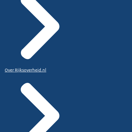
Over Rijksoverheid.nl