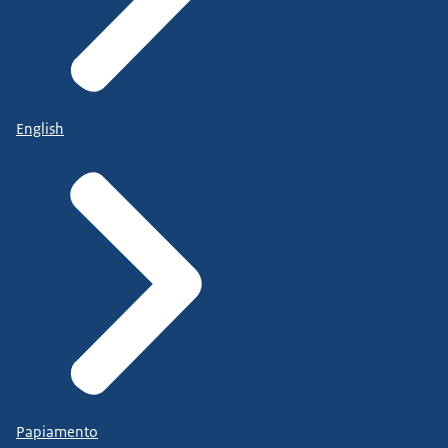
English
Papiamento