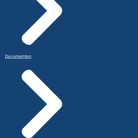
Documenten