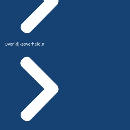
Over Rijksoverheid.nl