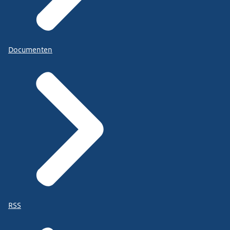
Documenten
RSS