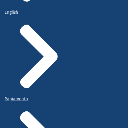
English
Papiamento