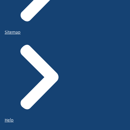
Sitemap
Help