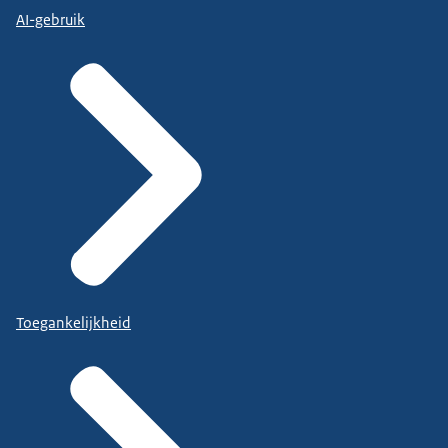
AI-gebruik
Toegankelijkheid