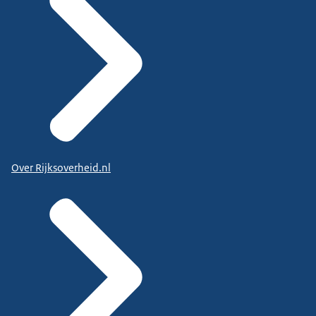
Over Rijksoverheid.nl