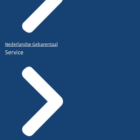
Nederlandse Gebarentaal
Service