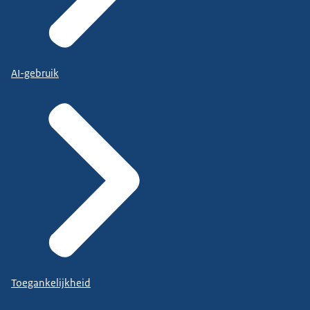
AI-gebruik
Toegankelijkheid