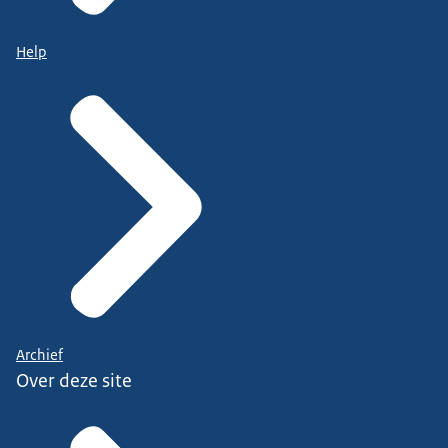
Help
Archief
Over deze site