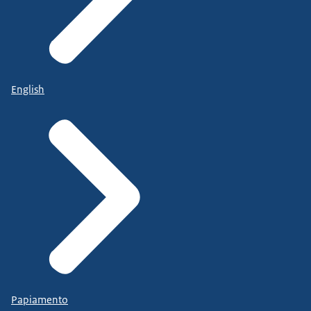
English
Papiamento