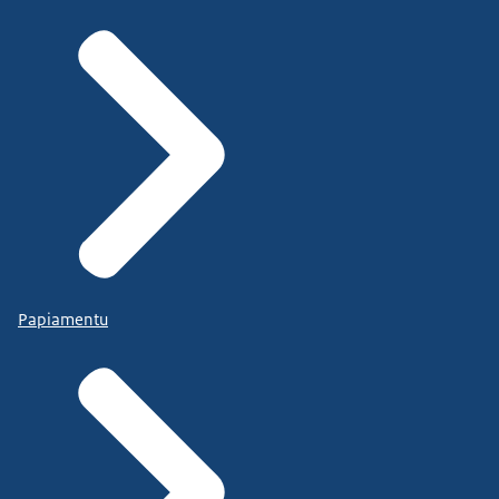
Papiamentu