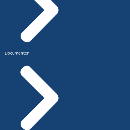
Documenten